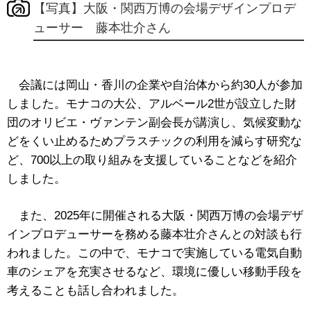
【写真】大阪・関西万博の会場デザインプロデ
ューサー 藤本壮介さん
会議には岡山・香川の企業や自治体から約30人が参加
しました。モナコの大公、アルベール2世が設立した財
団のオリビエ・ヴァンテン副会長が講演し、気候変動な
どをくい止めるためプラスチックの利用を減らす研究な
ど、700以上の取り組みを支援していることなどを紹介
しました。
また、2025年に開催される大阪・関西万博の会場デザ
インプロデューサーを務める藤本壮介さんとの対談も行
われました。この中で、モナコで実施している電気自動
車のシェアを充実させるなど、環境に優しい移動手段を
考えることも話し合われました。