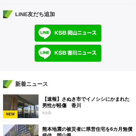
LINE友だち追加
新着ニュース
【速報】さぬき市でイノシシにかまれた
男性が軽傷 香川
4分前
NEW
熊本地震の被災者に県営住宅を6カ月無償
提供 岡山県