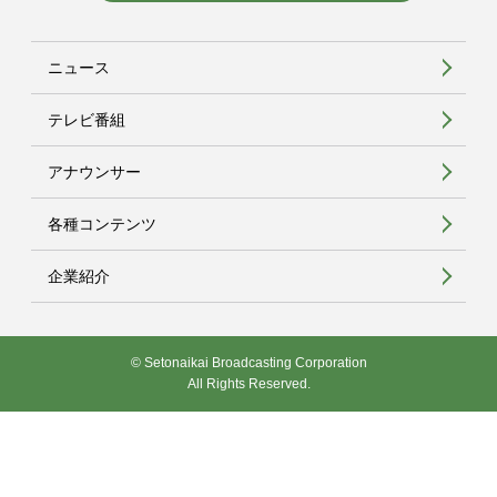
ニュース
テレビ番組
アナウンサー
各種コンテンツ
企業紹介
© Setonaikai Broadcasting Corporation
All Rights Reserved.