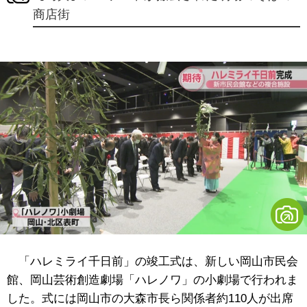
商店街
「ハレミライ千日前」の竣工式は、新しい岡山市民会
館、岡山芸術創造劇場「ハレノワ」の小劇場で行われま
した。式には岡山市の大森市長ら関係者約110人が出席