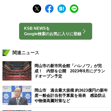
KSB NEWSを
Google検索のお気に入りに登録
関連ニュース
岡山市の新市民会館「ハレノワ」が完
成！ 内部を公開 2023年9月にグラン
ドオープン予定
岡山市 過去最大規模 約3623億円の新年
度一般会計当初予算案を発表 感染防止
や物価高騰対策など