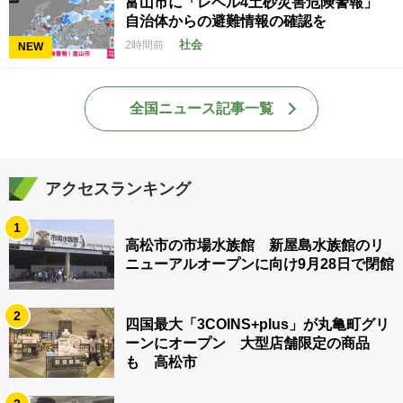
富山市に「レベル4土砂災害危険警報」
自治体からの避難情報の確認を
社会
2時間前
NEW
全国ニュース記事一覧
アクセスランキング
1
高松市の市場水族館 新屋島水族館のリ
ニューアルオープンに向け9月28日で閉館
2
四国最大「3COINS+plus」が丸亀町グリ
ーンにオープン 大型店舗限定の商品
も 高松市