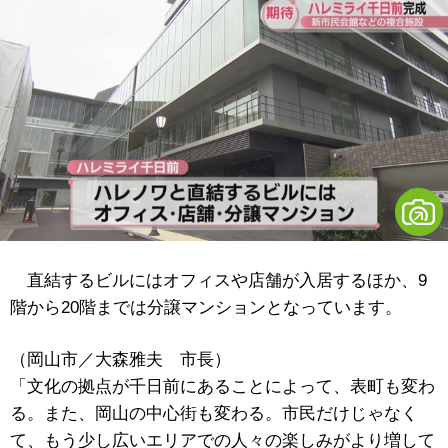
直結するビルにはオフィスや店舗が入居するほか、9
階から20階までは分譲マンションとなっています。
（岡山市／大森雅夫 市長）
「文化の拠点が千日前にあることによって、表町も変わ
る。また、岡山の中心街も変わる。市民だけじゃなく
て、もう少し広いエリアでの人々の楽しみがより増して