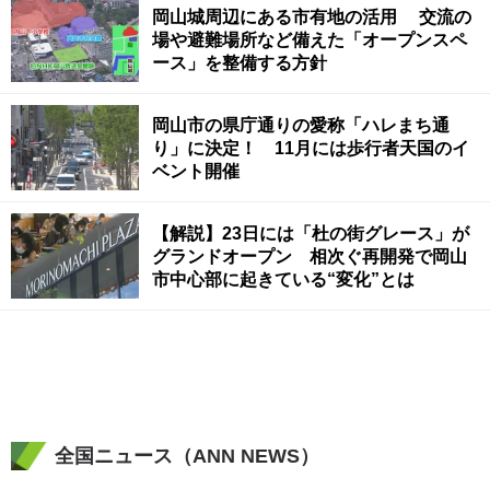
岡山城周辺にある市有地の活用 交流の
場や避難場所など備えた「オープンスペ
ース」を整備する方針
岡山市の県庁通りの愛称「ハレまち通
り」に決定！ 11月には歩行者天国のイ
ベント開催
【解説】23日には「杜の街グレース」が
グランドオープン 相次ぐ再開発で岡山
市中心部に起きている“変化”とは
全国ニュース（ANN NEWS）