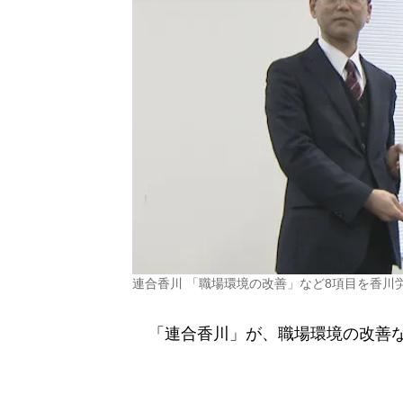
連合香川 「職場環境の改善」など8項目を香川
「連合香川」が、職場環境の改善な