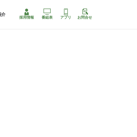
紹介
採用情報
番組表
アプリ
お問合せ
ももちゃり停止