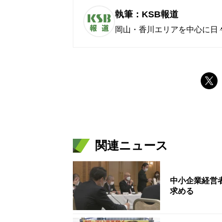
執筆：KSB報道
岡山・香川エリアを中心に日
関連ニュース
中小企業経営
求める