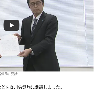
Play
労働局に要請
どを香川労働局に要請しました。