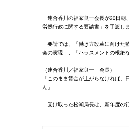
連合香川の福家良一会長が20日朝、
労働行政に関する要請書」を手渡し
要請では、「働き方改革に向けた監
会の実現」、「ハラスメントの根絶
（連合香川／福家良一 会長）
「このまま賃金が上がらなければ、
ん」
受け取った松瀬局長は、新年度の行