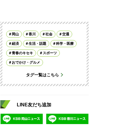
岡山
香川
社会
交通
経済
生活・話題
科学・医療
青春のキセキ
スポーツ
おでかけ・グルメ
タグ一覧はこちら
LINE友だち追加