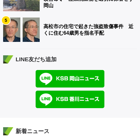
岡山
5
高松市の住宅で起きた強盗致傷事件 近
くに住む64歳男を指名手配
LINE友だち追加
新着ニュース