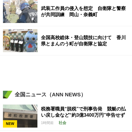
武装工作員の侵入を想定 自衛隊と警察
が共同訓練 岡山・奈義町
全国高校総体・登山競技に向けて 香川
県とまんのう町が自衛隊と協定
全国ニュース（ANN NEWS）
税務署職員“脱税”で刑事告発 競艇の払
い戻し金など“約3億3400万円”申告せず
社会
1時間前
NEW