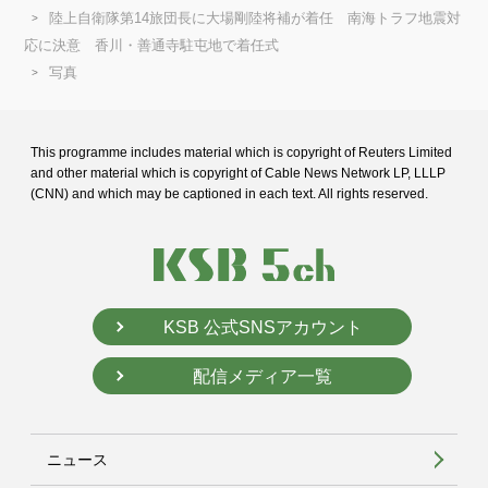
陸上自衛隊第14旅団長に大場剛陸将補が着任 南海トラフ地震対
応に決意 香川・善通寺駐屯地で着任式
写真
This programme includes material which is copyright of Reuters Limited
and
other material which is copyright of Cable News Network LP, LLLP
(CNN) and
which may be captioned in each text. All rights reserved.
KSB 公式SNSアカウント
配信メディア一覧
ニュース