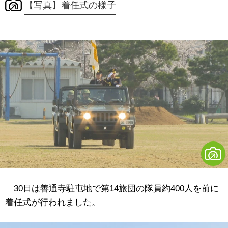
【写真】着任式の様子
30日は善通寺駐屯地で第14旅団の隊員約400人を前に
着任式が行われました。