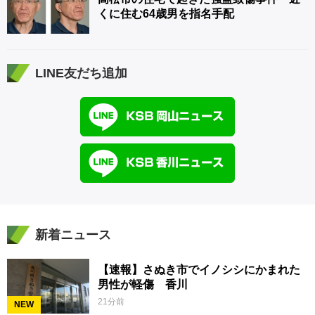
くに住む64歳男を指名手配
LINE友だち追加
新着ニュース
【速報】さぬき市でイノシシにかまれた
男性が軽傷 香川
21分前
NEW