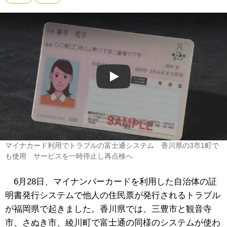
Play
マイナカード利用でトラブルの富士通システム 香川県の3市1町で
も使用 サービスを一時停止し再点検へ
6月28日、マイナンバーカードを利用した自治体の証
明書発行システムで他人の住民票が発行されるトラブル
が福岡県で起きました。香川県では、三豊市と観音寺
市、さぬき市、綾川町で富士通の同様のシステムが使わ