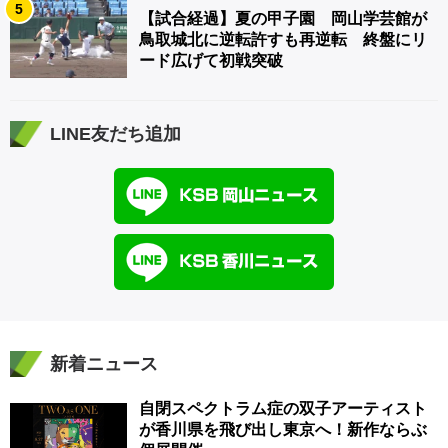
5
【試合経過】夏の甲子園 岡山学芸館が
鳥取城北に逆転許すも再逆転 終盤にリ
ード広げて初戦突破
LINE友だち追加
新着ニュース
自閉スペクトラム症の双子アーティスト
が香川県を飛び出し東京へ！新作ならぶ