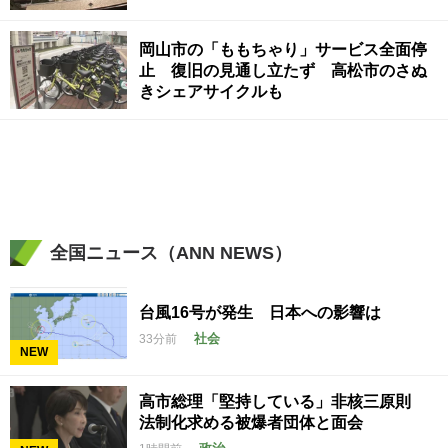
岡山市の「ももちゃり」サービス全面停
止 復旧の見通し立たず 高松市のさぬ
きシェアサイクルも
全国ニュース（ANN NEWS）
台風16号が発生 日本への影響は
社会
33分前
NEW
高市総理「堅持している」非核三原則
法制化求める被爆者団体と面会