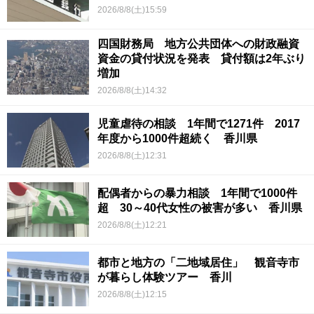
2026/8/8(土)15:59
四国財務局 地方公共団体への財政融資
資金の貸付状況を発表 貸付額は2年ぶり
増加
2026/8/8(土)14:32
児童虐待の相談 1年間で1271件 2017
年度から1000件超続く 香川県
2026/8/8(土)12:31
配偶者からの暴力相談 1年間で1000件
超 30～40代女性の被害が多い 香川県
2026/8/8(土)12:21
都市と地方の「二地域居住」 観音寺市
が暮らし体験ツアー 香川
2026/8/8(土)12:15