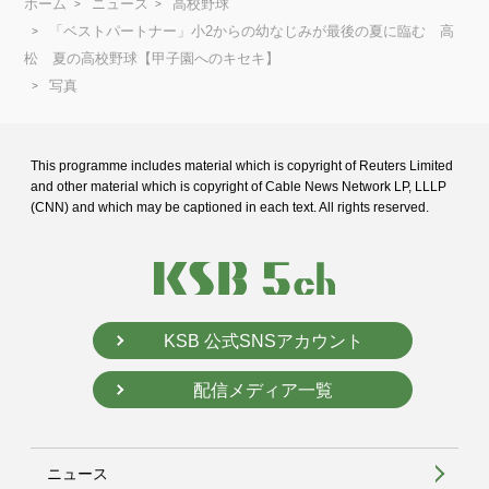
ホーム
ニュース
高校野球
「ベストパートナー」小2からの幼なじみが最後の夏に臨む 高
松 夏の高校野球【甲子園へのキセキ】
写真
This programme includes material which is copyright of Reuters Limited
and
other material which is copyright of Cable News Network LP, LLLP
(CNN) and
which may be captioned in each text. All rights reserved.
KSB 公式SNSアカウント
配信メディア一覧
ニュース