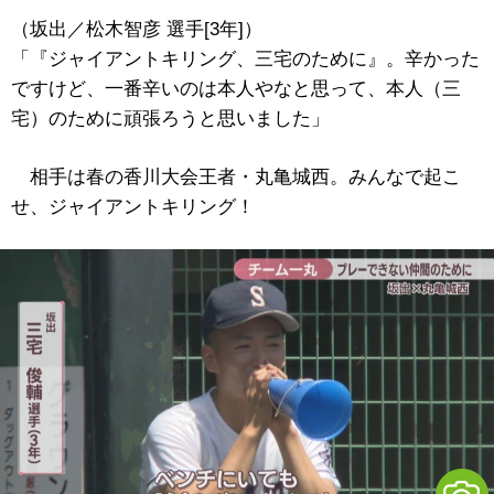
（坂出／松木智彦 選手[3年]）
「『ジャイアントキリング、三宅のために』。辛かった
ですけど、一番辛いのは本人やなと思って、本人（三
宅）のために頑張ろうと思いました」
相手は春の香川大会王者・丸亀城西。みんなで起こ
せ、ジャイアントキリング！