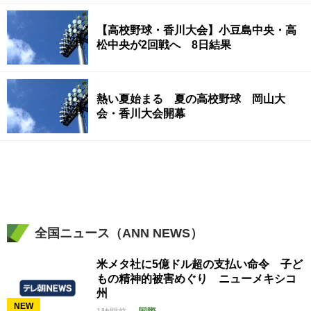
【高校野球・香川大会】小豆島中央・高
松中央が2回戦へ 8日結果
熱い夏始まる 夏の高校野球 岡山大
会・香川大会開幕
全国ニュース（ANN NEWS）
米メタ社に5億ドル超の支払い命令 子ど
もの精神的被害めぐり ニューメキシコ
州
NEW