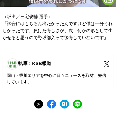
（坂出／三宅俊輔 選手）
「試合にはもちろん出たかったんですけど僕は十分うれ
しかったです。負けた悔しさが、次、何かの形として生
かせると思うので野球部入って後悔していないです」
執筆：KSB報道
岡山・香川エリアを中心に日々ニュースを取材、発信
しています。