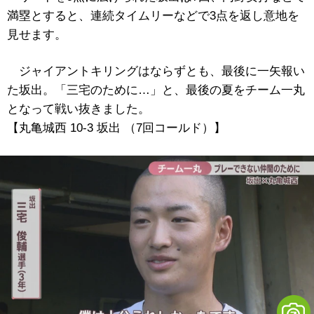
満塁とすると、連続タイムリーなどで3点を返し意地を
見せます。
ジャイアントキリングはならずとも、最後に一矢報い
た坂出。「三宅のために…」と、最後の夏をチーム一丸
となって戦い抜きました。
【丸亀城西 10-3 坂出 （7回コールド）】