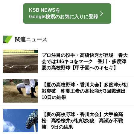
KSB NEWSを
Google検索のお気に入りに登録
関連ニュース
プロ注目の投手・高橋快秀が登場 春大
会では146キロをマーク 香川・多度津
夏の高校野球【甲子園へのキセキ】
【夏の高校野球・香川大会】多度津が初
戦突破 昨夏王者の高松商が3回戦進出
10日の結果
【夏の高校野球・香川大会】大手前高
松 高松桜井が初戦突破 高瀬が不戦
勝 9日の結果