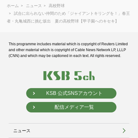
ホーム
ニュース
高校野球
試合に出られない仲間のため「ジャイアントキリングを！」春王
者・丸亀城西に挑む坂出 夏の高校野球【甲子園へのキセキ】
This programme includes material which is copyright of Reuters Limited
and
other material which is copyright of Cable News Network LP, LLLP
(CNN) and
which may be captioned in each text. All rights reserved.
KSB 公式SNSアカウント
配信メディア一覧
ニュース