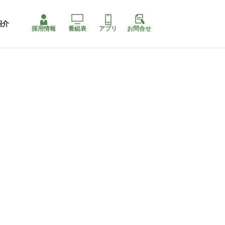
紹介
採用情報
番組表
アプリ
お問合せ
コ