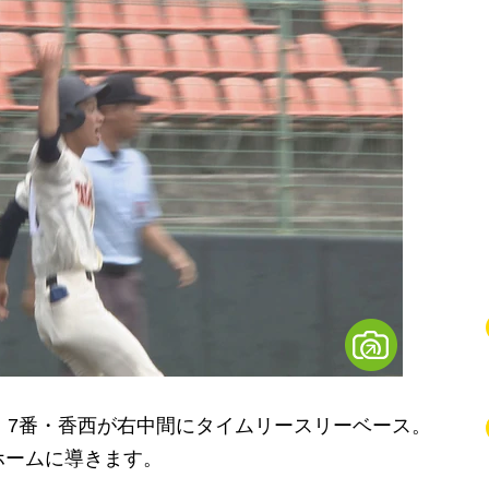
、7番・香西が右中間にタイムリースリーベース。
ホームに導きます。