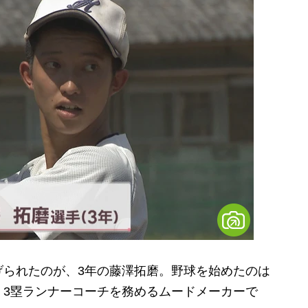
られたのが、3年の藤澤拓磨。野球を始めたのは
、3塁ランナーコーチを務めるムードメーカーで