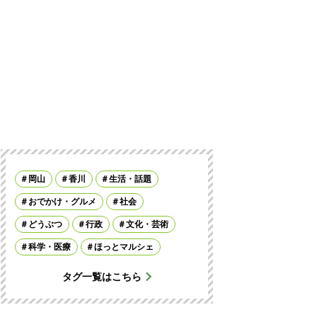
岡山
香川
生活・話題
おでかけ・グルメ
社会
どうぶつ
行政
文化・芸術
科学・医療
ほっとマルシェ
タグ一覧はこちら