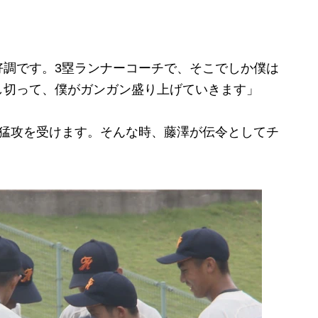
好調です。3塁ランナーコーチで、そこでしか僕は
し切って、僕がガンガン盛り上げていきます」
猛攻を受けます。そんな時、藤澤が伝令としてチ