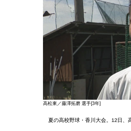
高松東／藤澤拓磨 選手[3年]
夏の高校野球・香川大会。12日、