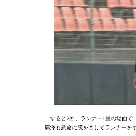
すると2回、ランナー1塁の場面で
藤澤も懸命に腕を回してランナーを