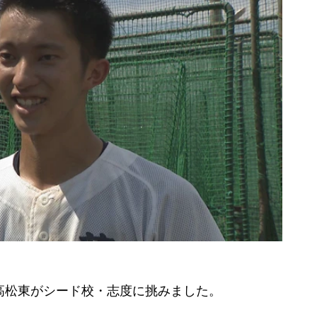
高松東がシード校・志度に挑みました。