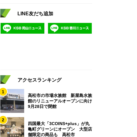
LINE友だち追加
アクセスランキング
1
高松市の市場水族館 新屋島水族
館のリニューアルオープンに向け
9月28日で閉館
2
四国最大「3COINS+plus」が丸
亀町グリーンにオープン 大型店
舗限定の商品も 高松市