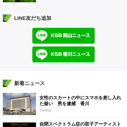
LINE友だち追加
新着ニュース
女性のスカートの中にスマホを差し入れ
た疑い 男を逮捕 香川
4時間前
自閉スペクトラム症の双子アーティスト