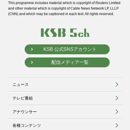
This programme includes material which is copyright of Reuters Limited
and
other material which is copyright of Cable News Network LP, LLLP
(CNN) and
which may be captioned in each text. All rights reserved.
KSB 公式SNSアカウント
配信メディア一覧
ニュース
テレビ番組
アナウンサー
各種コンテンツ