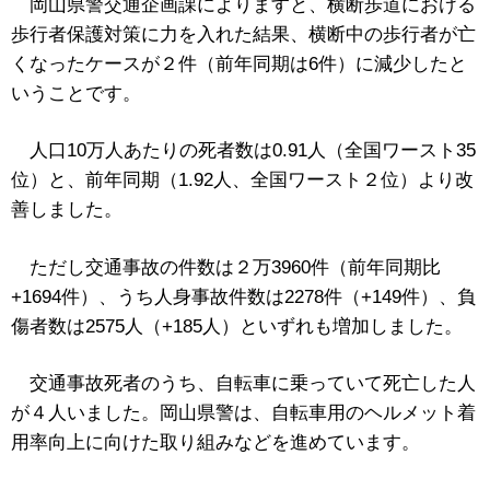
岡山県警交通企画課によりますと、横断歩道における
歩行者保護対策に力を入れた結果、横断中の歩行者が亡
くなったケースが２件（前年同期は6件）に減少したと
いうことです。
人口10万人あたりの死者数は0.91人（全国ワースト35
位）と、前年同期（1.92人、全国ワースト２位）より改
善しました。
ただし交通事故の件数は２万3960件（前年同期比
+1694件）、うち人身事故件数は2278件（+149件）、負
傷者数は2575人（+185人）といずれも増加しました。
交通事故死者のうち、自転車に乗っていて死亡した人
が４人いました。岡山県警は、自転車用のヘルメット着
用率向上に向けた取り組みなどを進めています。