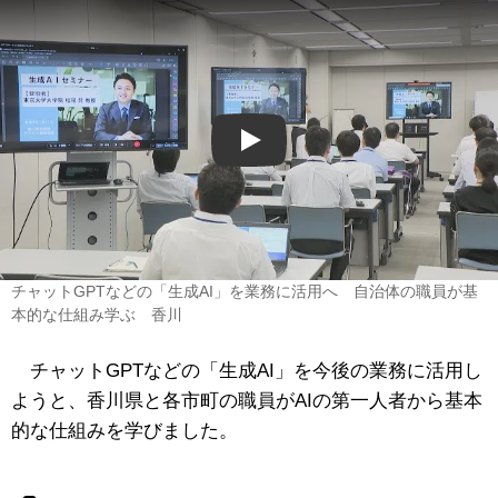
Play
チャットGPTなどの「生成AI」を業務に活用へ 自治体の職員が基
本的な仕組み学ぶ 香川
チャットGPTなどの「生成AI」を今後の業務に活用し
ようと、香川県と各市町の職員がAIの第一人者から基本
的な仕組みを学びました。