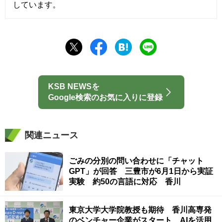
しています。
KSB NEWSを
Google検索のお気に入りに登録
関連ニュース
ごみの分別の問い合わせに「チャット
GPT」が回答 三豊市が6月1日から実証
実験 約50の言語に対応 香川
東京大学大学院教授も期待 香川高専発
のベンチャー企業がスタート AIを活用