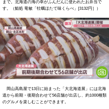
まで。北海道の海の幸がふんだんに使われたお弁当で
す。（鮨処 竜敏「牡蠣ほたて味くらべ」[3132円］）
岡山高島屋で13日に始まった「大北海道展」には北海
道から前期・後期合わせて56店舗が出店し、約1000種類
のグルメを楽しむことができます。