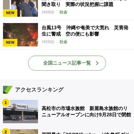
聞き取り 実際の状況把握に課題
社会
2時間前
NEW
台風13号 沖縄や奄美で大荒れ 災害発
生に警戒 空の便にも影響
社会
2時間前
NEW
全国ニュース記事一覧
アクセスランキング
1
高松市の市場水族館 新屋島水族館のリ
ニューアルオープンに向け9月28日で閉館
2