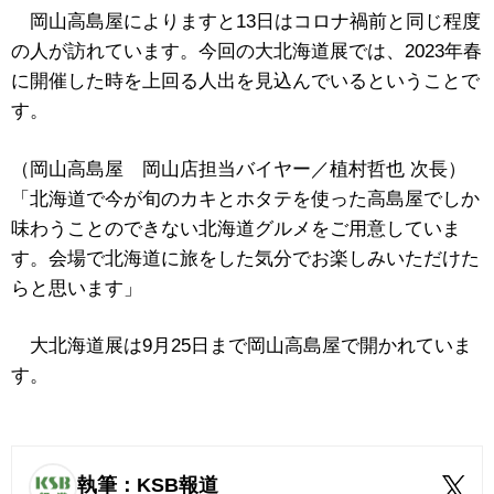
岡山高島屋によりますと13日はコロナ禍前と同じ程度
の人が訪れています。今回の大北海道展では、2023年春
に開催した時を上回る人出を見込んでいるということで
す。
（岡山高島屋 岡山店担当バイヤー／植村哲也 次長）
「北海道で今が旬のカキとホタテを使った高島屋でしか
味わうことのできない北海道グルメをご用意していま
す。会場で北海道に旅をした気分でお楽しみいただけた
らと思います」
大北海道展は9月25日まで岡山高島屋で開かれていま
す。
執筆：KSB報道