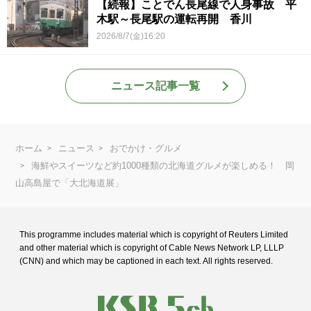
【続報】ことでん長尾線で人身事故 平
木駅～長尾駅の運転再開 香川
2026/8/7(金)16:20
ニュース記事一覧
ホーム
ニュース
おでかけ・グルメ
海鮮やスイーツなど約1000種類の北海道グルメが楽しめる！ 岡
山高島屋で「大北海道展」
This programme includes material which is copyright of Reuters Limited
and
other material which is copyright of Cable News Network LP, LLLP
(CNN) and
which may be captioned in each text. All rights reserved.