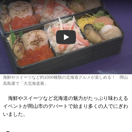
Play
海鮮やスイーツなど約1000種類の北海道グルメが楽しめる！ 岡山
高島屋で「大北海道展」
海鮮やスイーツなど北海道の魅力がたっぷり味わえる
イベントが岡山市のデパートで始まり多くの人でにぎわ
いました。