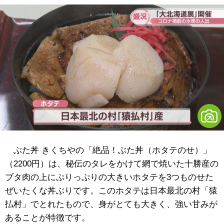
ぶた丼 きくちやの「絶品！ぶた丼（ホタテのせ）」
（2200円）は、秘伝のタレをかけて網で焼いた十勝産の
ブタ肉の上にぷりっぷりの大きいホタテを3つものせた
ぜいたくな丼ぶりです。このホタテは日本最北の村「猿
払村」でとれたもので、身がとても大きく、強い甘みが
あることが特徴です。