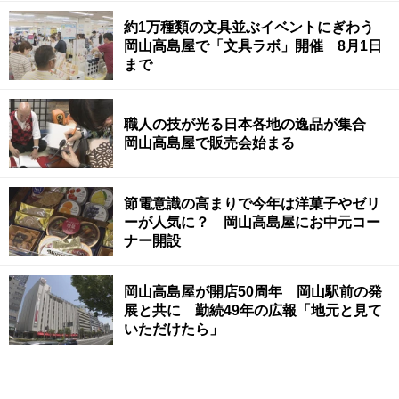
約1万種類の文具並ぶイベントにぎわう
岡山高島屋で「文具ラボ」開催 8月1日
まで
職人の技が光る日本各地の逸品が集合
岡山高島屋で販売会始まる
節電意識の高まりで今年は洋菓子やゼリ
ーが人気に？ 岡山高島屋にお中元コー
ナー開設
岡山高島屋が開店50周年 岡山駅前の発
展と共に 勤続49年の広報「地元と見て
いただけたら」