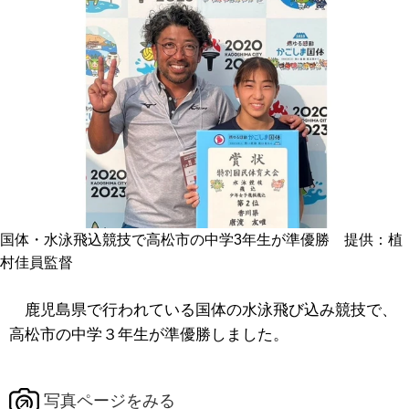
国体・水泳飛込競技で高松市の中学3年生が準優勝 提供：植
村佳員監督
鹿児島県で行われている国体の水泳飛び込み競技で、
高松市の中学３年生が準優勝しました。
写真ページをみる