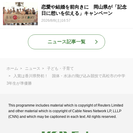
恋愛や結婚を前向きに 岡山県が「記念
日に想いを伝える」キャンペーン
2026/8/8(土)16:57
ニュース記事一覧
ホーム
ニュース
子ども・子育て
入賞は香川県勢初！ 国体・水泳の飛び込み競技で高松市の中学
3年生が準優勝
This programme includes material which is copyright of Reuters Limited
and
other material which is copyright of Cable News Network LP, LLLP
(CNN) and
which may be captioned in each text. All rights reserved.