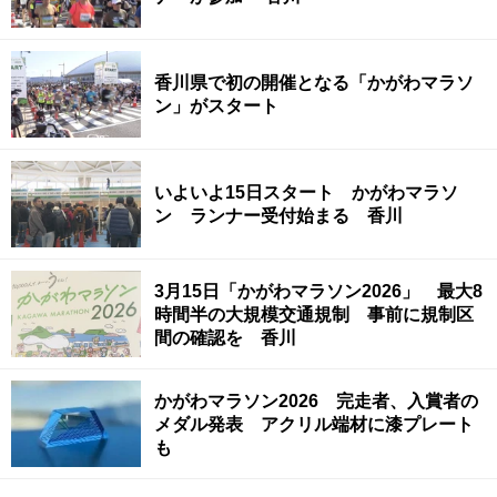
香川県で初の開催となる「かがわマラソ
ン」がスタート
いよいよ15日スタート かがわマラソ
ン ランナー受付始まる 香川
3月15日「かがわマラソン2026」 最大8
時間半の大規模交通規制 事前に規制区
間の確認を 香川
かがわマラソン2026 完走者、入賞者の
メダル発表 アクリル端材に漆プレート
も