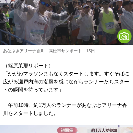
あなぶきアリーナ香川 高松市サンポート 15日
（篠原茉那リポート）
「かがわマラソンまもなくスタートします。すぐそばに
広がる瀬戸内海の潮風を感じながらランナーたちスター
トの瞬間を待っています」
午前10時、約1万人のランナーがあなぶきアリーナ香
川をスタートしました。