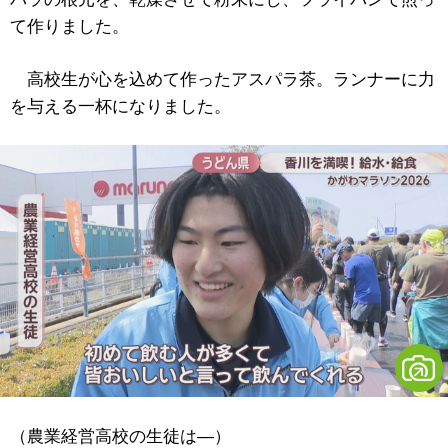
て作りました。
高校生が心を込めて作ったアスパラ茶。ランナーに力
を与える一杯になりました。
（農業経営高校の生徒は―）