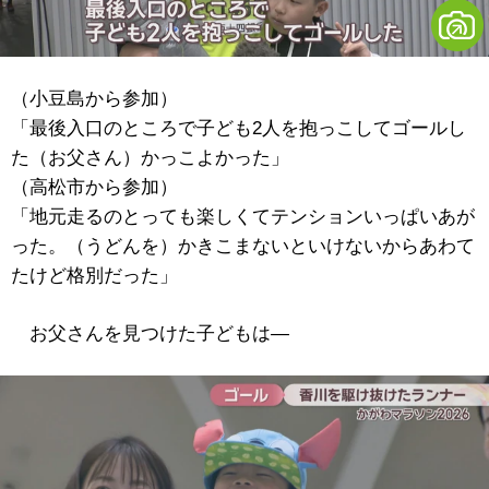
（小豆島から参加）
「最後入口のところで子ども2人を抱っこしてゴールし
た（お父さん）かっこよかった」
（高松市から参加）
「地元走るのとっても楽しくてテンションいっぱいあが
った。（うどんを）かきこまないといけないからあわて
たけど格別だった」
お父さんを見つけた子どもは―