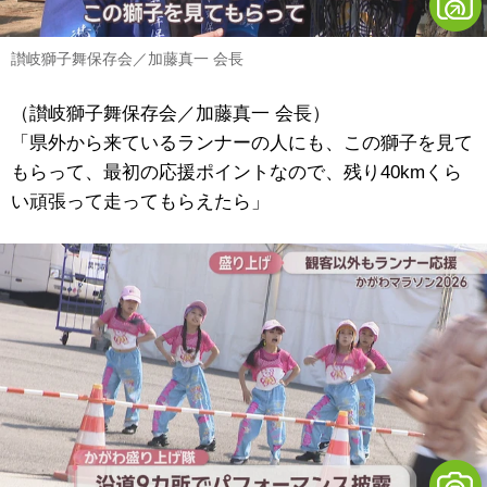
讃岐獅子舞保存会／加藤真一 会長
（讃岐獅子舞保存会／加藤真一 会長）
「県外から来ているランナーの人にも、この獅子を見て
もらって、最初の応援ポイントなので、残り40kmくら
い頑張って走ってもらえたら」