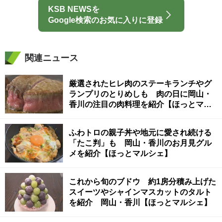
KSB NEWSを
Google検索のお気に入りに登録
関連ニュース
厳選されたヒレ肉のステーキランチやグ
ランプリのとりめしも 肉の日に岡山・
香川の注目の肉料理を紹介【ほっとマル
シェ】
ふわトロの親子丼や地元に愛され続ける
「たこ判」も 岡山・香川のお月見グル
メを紹介【ほっとマルシェ】
これから旬のブドウ 約1房分積み上げた
スイーツやシャインマスカットのタルト
を紹介 岡山・香川【ほっとマルシェ】