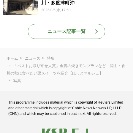
川・多度津町沖
2026/8/5(水)17:50
ニュース記事一覧
ホーム
ニュース
特集
「ベストお取り寄せ大賞」金賞の焼きモンブランなど 岡山・香
川の秋に食べたい栗スイーツを紹介【ほっとマルシェ】
写真
This programme includes material which is copyright of Reuters Limited
and
other material which is copyright of Cable News Network LP, LLLP
(CNN) and
which may be captioned in each text. All rights reserved.