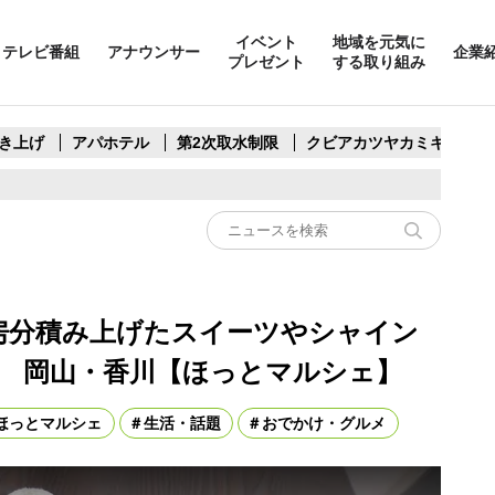
イベント
地域を元気に
テレビ番組
アナウンサー
企業
プレゼント
する取り組み
き上げ
アパホテル
第2次取水制限
クビアカツヤカミキリ
房分積み上げたスイーツやシャイン
 岡山・香川【ほっとマルシェ】
ほっとマルシェ
生活・話題
おでかけ・グルメ