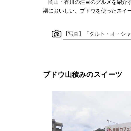
岡山・香川の注目のグルメを紹介す
期においしい、ブドウを使ったスイ
【写真】「タルト・オ・シャイ
ブドウ山積みのスイーツ