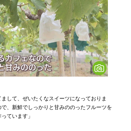
）
てまして、ぜいたくなスイーツになっておりま
ので、新鮮でしっかりと甘みののったフルーツを
作っています」