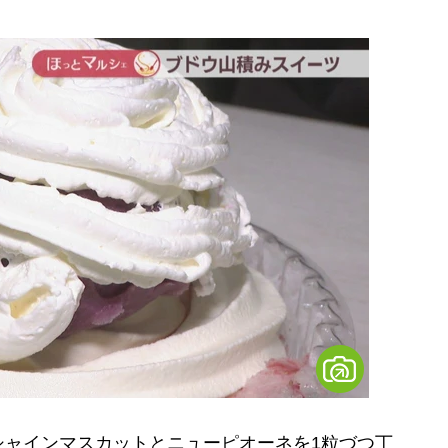
ャインマスカットとニューピオーネを1粒づつ丁