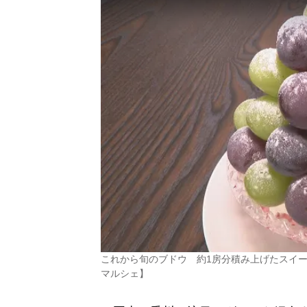
これから旬のブドウ 約1房分積み上げたスイ
マルシェ】