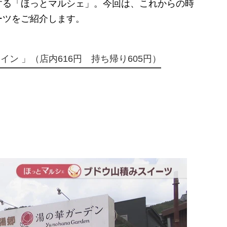
る「ほっとマルシェ」。今回は、これからの時
ーツをご紹介します。
ン 」（店内616円 持ち帰り605円）