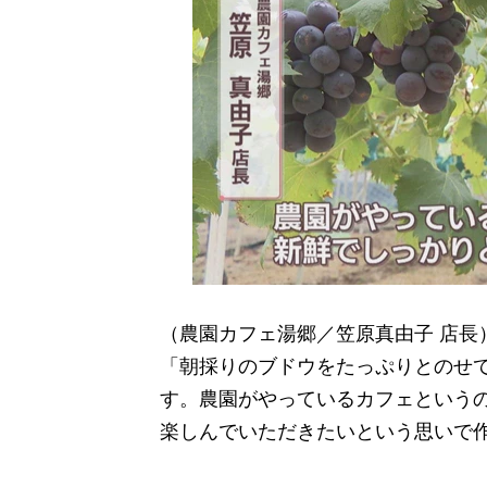
（農園カフェ湯郷／笠原真由子 店長
「朝採りのブドウをたっぷりとのせ
す。農園がやっているカフェという
楽しんでいただきたいという思いで