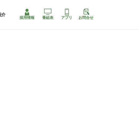
紹介
採用情報
番組表
アプリ
お問合せ
ももちゃり停止