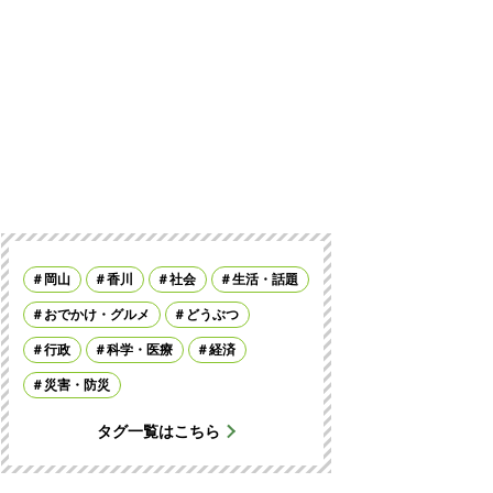
岡山
香川
社会
生活・話題
おでかけ・グルメ
どうぶつ
行政
科学・医療
経済
災害・防災
タグ一覧はこちら