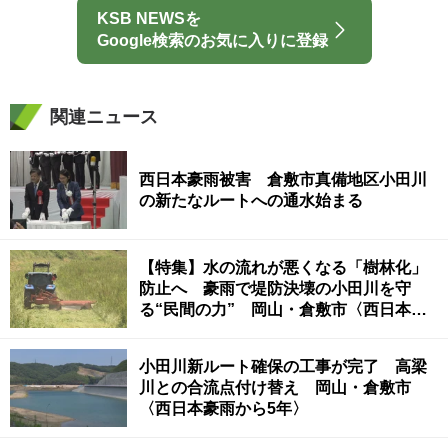
KSB NEWSを
Google検索のお気に入りに登録
関連ニュース
西日本豪雨被害 倉敷市真備地区小田川
の新たなルートへの通水始まる
【特集】水の流れが悪くなる「樹林化」
防止へ 豪雨で堤防決壊の小田川を守
る“民間の力” 岡山・倉敷市〈西日本豪
雨から5年〉
小田川新ルート確保の工事が完了 高梁
川との合流点付け替え 岡山・倉敷市
〈西日本豪雨から5年〉