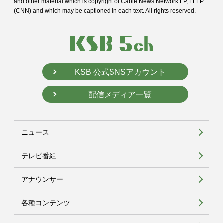
and
other material which is copyright of Cable News Network LP, LLLP
(CNN) and
which may be captioned in each text. All rights reserved.
KSB 公式SNSアカウント
配信メディア一覧
ニュース
テレビ番組
アナウンサー
各種コンテンツ