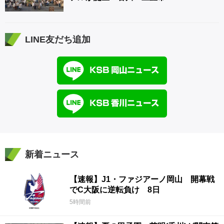
LINE友だち追加
新着ニュース
【速報】J1・ファジアーノ岡山 開幕戦
でC大阪に逆転負け 8日
5時間前