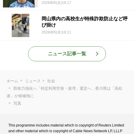
2026/8/5(水)18:17
岡山県内の高校生が特殊詐欺防止など呼
び掛け
2026/8/5(水)18:11
ニュース記事一覧
ホーム
ニュース
社会
防衛力強化へ「特定利用空港・港湾」選定へ…香川県は「高松
港」が候補地に
写真
This programme includes material which is copyright of Reuters Limited
and
other material which is copyright of Cable News Network LP, LLLP