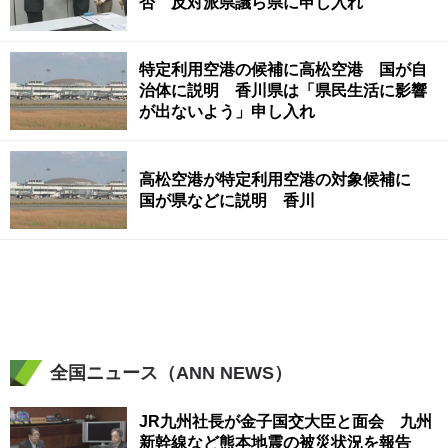
否 反対派県議ら県に申し入れ
特定利用空港の候補に高松空港 国が自
治体に説明 香川県は「県民生活に影響
が出ないよう」申し入れ
高松空港が特定利用空港の対象候補に
国が県などに説明 香川
全国ニュース（ANN NEWS）
JR九州社長が金子国交大臣と面会 九州
新幹線など熊本地震の被災状況を報告