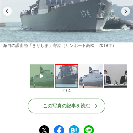
Play
海自の護衛艦「きりしま」寄港（サンポート高松 2019年）
2 / 4
この写真の記事を読む