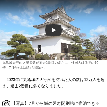
Play
丸亀城天守の入場者数が過去2番目の多さに 外国人は前年の10
倍 7月からは城泊も開始へ
2023年に丸亀城の天守閣を訪れた人の数は12万人を超
え、過去2番目に多くなりました。
【写真】7月から城の延寿閣別館に宿泊できる