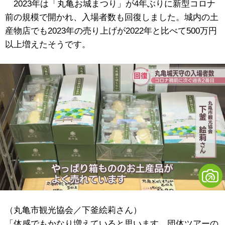
2023年は「丸亀お城まつり」が4年ぶりに新型コロナ
前の規模で開かれ、入場者数も回復しました。城内の土
産物店でも2023年の売り上げが2022年と比べて500万円
以上増えたそうです。
（丸亀市観光協会／下釜絵莉さん）
「体感でもかなり増えていると思います。団体ツアーの