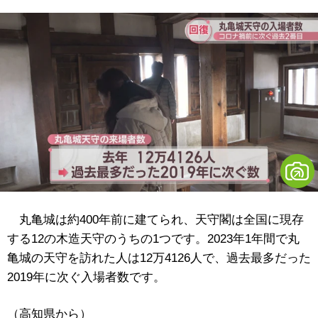
丸亀城は約400年前に建てられ、天守閣は全国に現存
する12の木造天守のうちの1つです。2023年1年間で丸
亀城の天守を訪れた人は12万4126人で、過去最多だった
2019年に次ぐ入場者数です。
（高知県から）