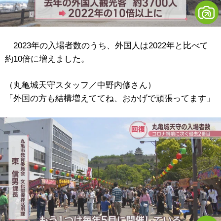
2023年の入場者数のうち、外国人は2022年と比べて
約10倍に増えました。
（丸亀城天守スタッフ／中野内修さん）
「外国の方も結構増えててね、おかげで頑張ってます」