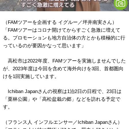
（FAMツアーを企画する イグルー／坪井南実さん）
「FAMツアーはコロナ開けてからすごく急激に増えて
る。プロモーションも地方自治体の方とかも積極的に行
っているのが要因かなって思います」
高松市は2022年度、FAMツアーを実施しませんでした
が、2023年度は今回を含めて海外向けを3回、首都圏向
けを1回実施しています。
Ichiban Japanさんの視察は1泊2日の日程で、23日は
「栗林公園」や「高松盆栽の郷」などを訪れる予定で
す。
（フランス人 インフルエンサー／Ichiban Japanさん）