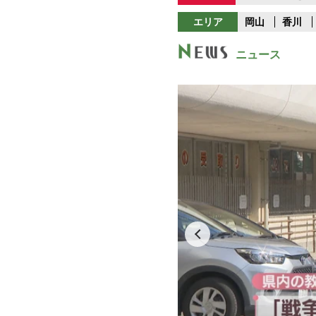
エリア
岡山
香川
ニュース