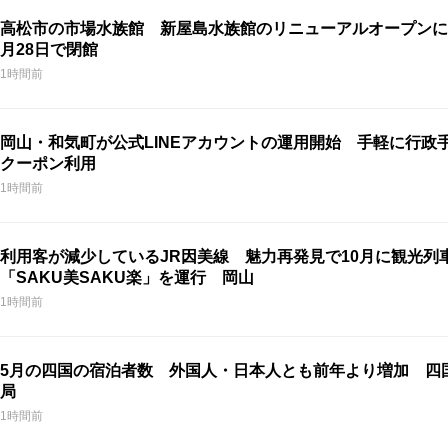
高松市の市場水族館 新屋島水族館のリニューアルオープンに
月28日で閉館
1時間前
岡山・和気町が公式LINEアカウントの運用開始 手軽に行政
クーポン利用
1時間前
利用客が減少しているJR因美線 魅力再発見で10月に観光列
「SAKU美SAKU楽」を運行 岡山
1時間前
5月の四国の宿泊者数 外国人・日本人とも前年より増加 四
局
1時間前