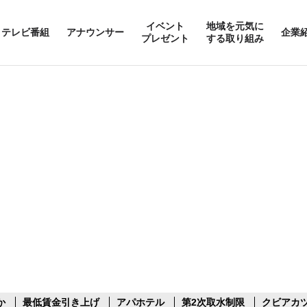
イベント
地域を元気に
テレビ番組
アナウンサー
企業
プレゼント
する取り組み
か
最低賃金引き上げ
アパホテル
第2次取水制限
クビアカ