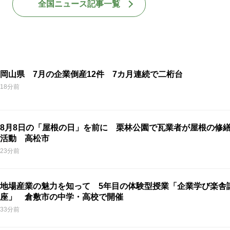
全国ニュース記事一覧
岡山県 7月の企業倒産12件 7カ月連続で二桁台
18分前
8月8日の「屋根の日」を前に 栗林公園で瓦業者が屋根の修
活動 高松市
23分前
地場産業の魅力を知って 5年目の体験型授業「企業学び楽舎
座」 倉敷市の中学・高校で開催
33分前