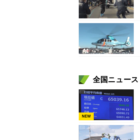
全国ニュース（
NEW