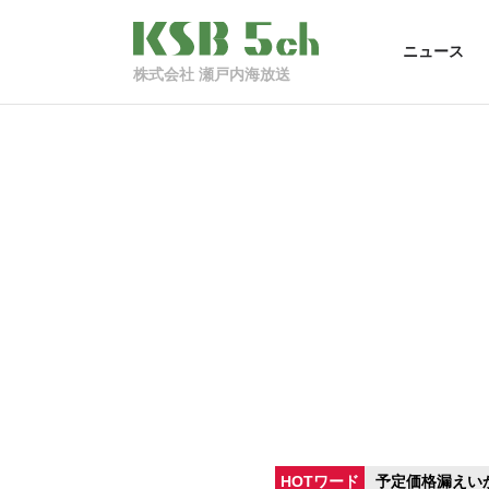
ニュース
株式会社 瀬戸内海放送
HOTワード
予定価格漏えい