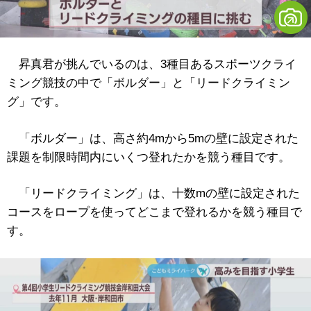
昇真君が挑んでいるのは、3種目あるスポーツクライ
ミング競技の中で「ボルダー」と「リードクライミン
グ」です。
「ボルダー」は、高さ約4mから5mの壁に設定された
課題を制限時間内にいくつ登れたかを競う種目です。
「リードクライミング」は、十数mの壁に設定された
コースをロープを使ってどこまで登れるかを競う種目で
す。