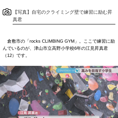
【写真】自宅のクライミング壁で練習に励む昇
真君
倉敷市の「rocks CLIMBING GYM」。ここで練習に励
んでいるのが、津山市立高野小学校6年の江見昇真君
（12）です。