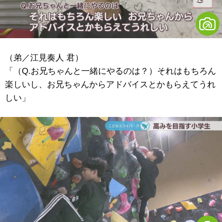
（弟／江見奏人 君）
「（Q.お兄ちゃんと一緒にやるのは？）それはもちろん
楽しいし、お兄ちゃんからアドバイスとかもらえてうれ
しい」