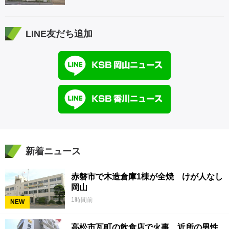
LINE友だち追加
新着ニュース
赤磐市で木造倉庫1棟が全焼 けが人なし
岡山
1時間前
NEW
高松市瓦町の飲食店で火事 近所の男性