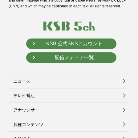
and
other material which is copyright of Cable News Network LP, LLLP
(CNN) and
which may be captioned in each text. All rights reserved.
KSB 公式SNSアカウント
配信メディア一覧
ニュース
テレビ番組
アナウンサー
各種コンテンツ