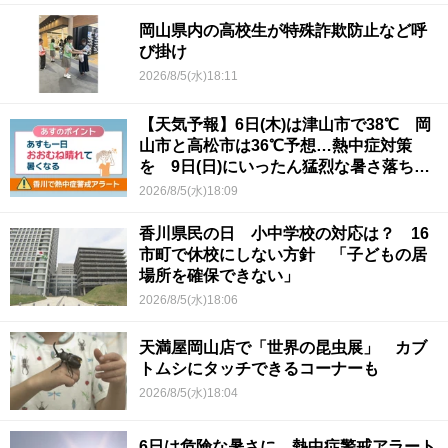
岡山県内の高校生が特殊詐欺防止など呼
び掛け
2026/8/5(水)18:11
【天気予報】6日(木)は津山市で38℃ 岡
山市と高松市は36℃予想…熱中症対策
を 9日(日)にいったん猛烈な暑さ落ち着
くか
2026/8/5(水)18:09
香川県民の日 小中学校の対応は？ 16
市町で休校にしない方針 「子どもの居
場所を確保できない」
2026/8/5(水)18:06
天満屋岡山店で「世界の昆虫展」 カブ
トムシにタッチできるコーナーも
2026/8/5(水)18:04
6日は危険な暑さに 熱中症警戒アラート