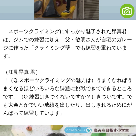
スポーツクライミングにすっかり魅了された昇真君
は、ジムでの練習に加え、父・敏明さんが自宅のガレー
ジに作った「クライミング壁」でも練習を重ねていま
す。
（江見昇真 君）
「（Q.スポーツクライミングの魅力は）うまくなればう
まくなるほどいろいろな課題に挑戦できてできるところ
です。（Q.練習はきつくないですか？）きついです。で
も大会とかでいい成績を出したり、出しきれるためにが
んばって練習しています」