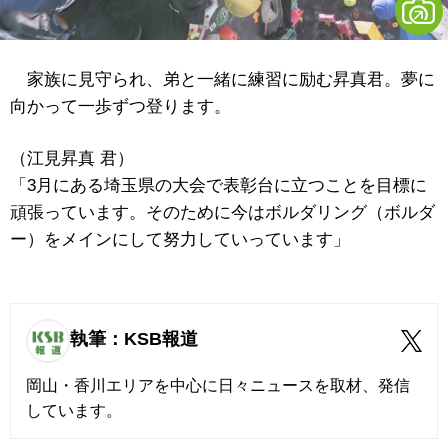
家族に見守られ、弟と一緒に練習に励む昇真君。夢に
向かって一歩ずつ登ります。
（江見昇真 君）
「3月にある埼玉県の大会で表彰台に立つことを目標に
頑張っています。そのために今はボルダリング（ボルダ
ー）をメインにして努力していっています」
執筆：KSB報道
岡山・香川エリアを中心に日々ニュースを取材、発信
しています。