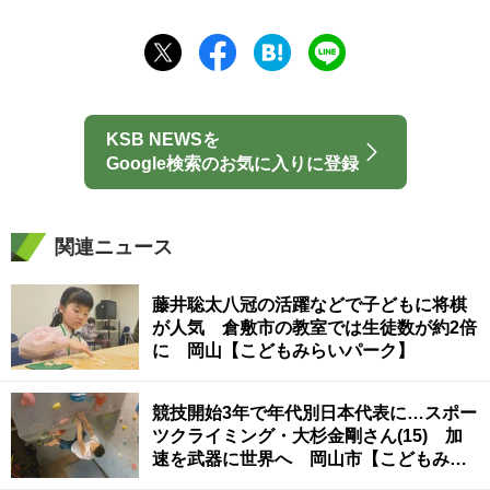
KSB NEWSを
Google検索のお気に入りに登録
関連ニュース
藤井聡太八冠の活躍などで子どもに将棋
が人気 倉敷市の教室では生徒数が約2倍
に 岡山【こどもみらいパーク】
競技開始3年で年代別日本代表に…スポー
ツクライミング・大杉金剛さん(15) 加
速を武器に世界へ 岡山市【こどもみら
いパーク】