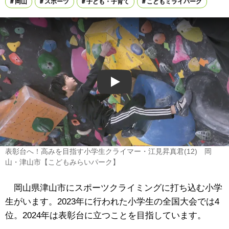
岡山
スポーツ
子ども・子育て
こどもミライパーク
Play
表彰台へ！高みを目指す小学生クライマー・江見昇真君(12) 岡
山・津山市【こどもみらいパーク】
岡山県津山市にスポーツクライミングに打ち込む小学
生がいます。2023年に行われた小学生の全国大会では4
位。2024年は表彰台に立つことを目指しています。