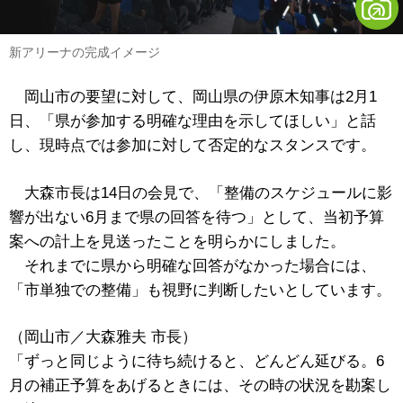
新アリーナの完成イメージ
岡山市の要望に対して、岡山県の伊原木知事は2月1
日、「県が参加する明確な理由を示してほしい」と話
し、現時点では参加に対して否定的なスタンスです。
大森市長は14日の会見で、「整備のスケジュールに影
響が出ない6月まで県の回答を待つ」として、当初予算
案への計上を見送ったことを明らかにしました。
それまでに県から明確な回答がなかった場合には、
「市単独での整備」も視野に判断したいとしています。
（岡山市／大森雅夫 市長）
「ずっと同じように待ち続けると、どんどん延びる。6
月の補正予算をあげるときには、その時の状況を勘案し