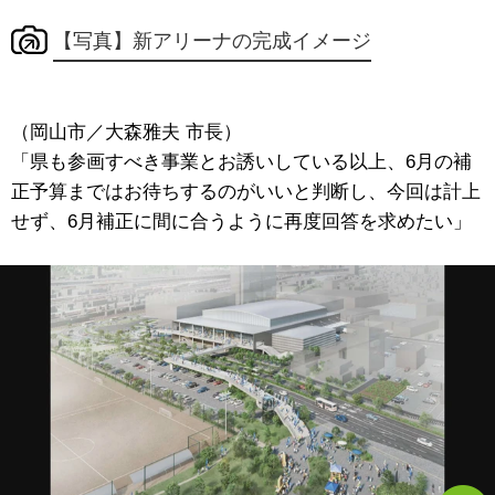
【写真】新アリーナの完成イメージ
（岡山市／大森雅夫 市長）
「県も参画すべき事業とお誘いしている以上、6月の補
正予算まではお待ちするのがいいと判断し、今回は計上
せず、6月補正に間に合うように再度回答を求めたい」