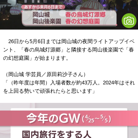
26日から5月6日までは岡山城の夜間ライトアップイベ
ント、「春の烏城灯源郷」と隣接する岡山後楽園で「春
の幻想庭園」が始まります。
（岡山城 学芸員／原田莉沙子さん）
「（昨年度は年間）入場者数が約43万人。2024年はそれ
を上回る勢いで頑張れたらと思います」