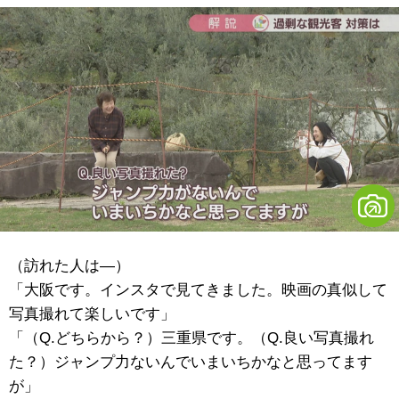
（訪れた人は―）
「大阪です。インスタで見てきました。映画の真似して
写真撮れて楽しいです」
「（Q.どちらから？）三重県です。（Q.良い写真撮れ
た？）ジャンプ力ないんでいまいちかなと思ってます
が」