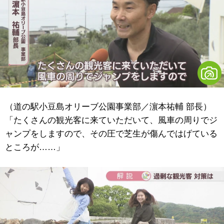
（道の駅小豆島オリーブ公園事業部／濵本祐輔 部長）
「たくさんの観光客に来ていただいて、風車の周りでジ
ャンプをしますので、その圧で芝生が傷んではげている
ところが……」