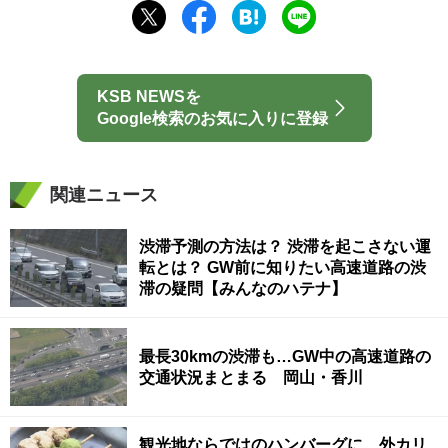
KSB NEWSを
Google検索のお気に入りに登録
関連ニュース
渋滞予測の方法は？ 渋滞を起こさない運
転とは？ GW前に知りたい高速道路の渋
滞の疑問【みんなのハテナ】
最長30kmの渋滞も…GW中の高速道路の
交通状況まとまる 岡山・香川
観光地ならではのハンバーグに、外カリ