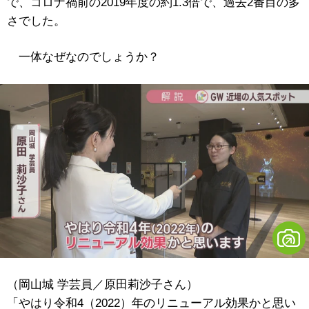
で、コロナ禍前の2019年度の約1.3倍で、過去2番目の多
さでした。
一体なぜなのでしょうか？
（岡山城 学芸員／原田莉沙子さん）
「やはり令和4（2022）年のリニューアル効果かと思い