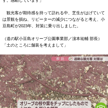
す。感動しています」
観光客が期待感を持って訪れる中、芝生がはげていて
は景観を損ね、リピーターの減少につながると考え、小
豆島町が2023年、対策に乗り出しました。
（道の駅小豆島オリーブ公園事業部／濵本祐輔 部長）
「土のところに舗装を考えまして」