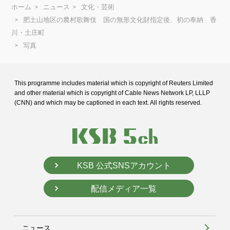
ホーム
ニュース
文化・芸術
肥土山地区の農村歌舞伎 国の無形文化財指定後、初の奉納 香
川・土庄町
写真
This programme includes material which is copyright of Reuters Limited
and
other material which is copyright of Cable News Network LP, LLLP
(CNN) and
which may be captioned in each text. All rights reserved.
KSB 公式SNSアカウント
配信メディア一覧
ニュース