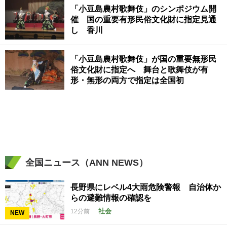
「小豆島農村歌舞伎」のシンポジウム開
催 国の重要有形民俗文化財に指定見通
し 香川
「小豆島農村歌舞伎」が国の重要無形民
俗文化財に指定へ 舞台と歌舞伎が有
形・無形の両方で指定は全国初
全国ニュース（ANN NEWS）
長野県にレベル4大雨危険警報 自治体か
らの避難情報の確認を
社会
12分前
NEW