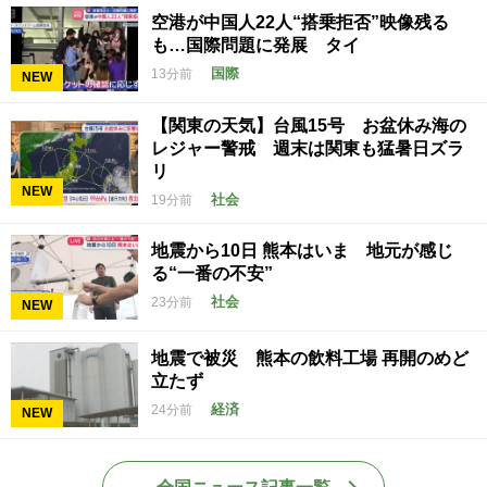
空港が中国人22人“搭乗拒否”映像残る
も…国際問題に発展 タイ
国際
13分前
NEW
【関東の天気】台風15号 お盆休み海の
レジャー警戒 週末は関東も猛暑日ズラ
リ
NEW
社会
19分前
地震から10日 熊本はいま 地元が感じ
る“一番の不安”
社会
23分前
NEW
地震で被災 熊本の飲料工場 再開のめど
立たず
経済
24分前
NEW