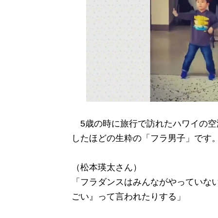
5歳の時に旅行で訪れたハワイの空
したほどの生粋の「フラ男子」です
（松本瑛太さん）
「フラダンスはみんながやっていな
ごい』って言われたりする」