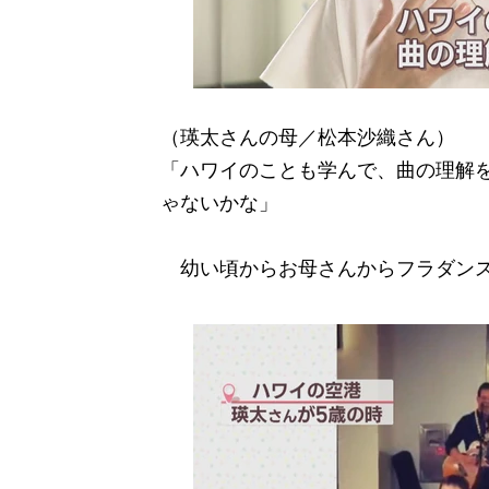
（瑛太さんの母／松本沙織さん）
「ハワイのことも学んで、曲の理解
ゃないかな」
幼い頃からお母さんからフラダンス