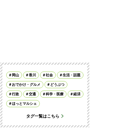
岡山
香川
社会
生活・話題
おでかけ・グルメ
どうぶつ
行政
交通
科学・医療
経済
ほっとマルシェ
タグ一覧はこちら