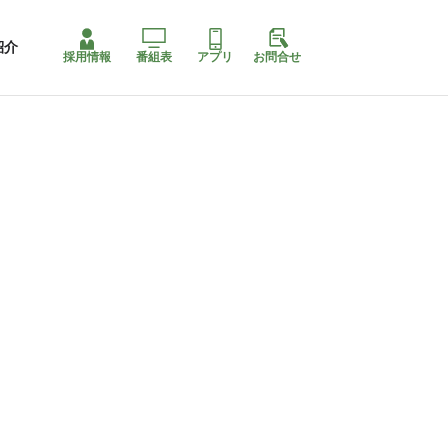
紹介
採用情報
番組表
アプリ
お問合せ
コ