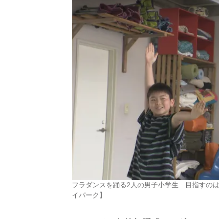
フラダンスを踊る2人の男子小学生 目指すの
イパーク】