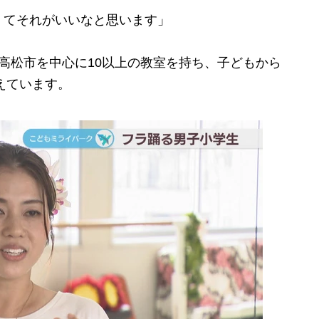
くてそれがいいなと思います」
高松市を中心に10以上の教室を持ち、子どもから
えています。