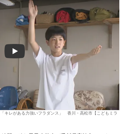
Play
は「キレがある力強いフラダンス」 香川・高松市【こどもミラ