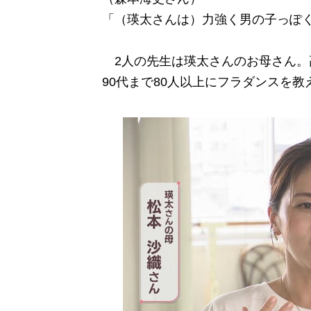
「（瑛太さんは）力強く男の子っぽ
2人の先生は瑛太さんのお母さん。
90代まで80人以上にフラダンスを教