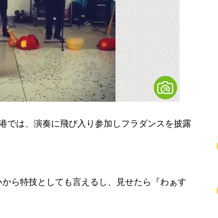
港では、演奏に飛び入り参加しフラダンスを披露
。
いから特技としても言えるし、見せたら『わぁす