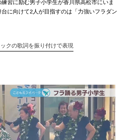
練習に励む男子小学生が香川県高松市にいま
舞台に向けて2人が目指すのは「力強いフラダン
ジックの歌詞を振り付けで表現