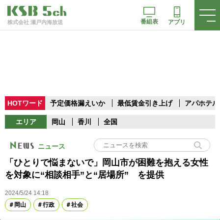
番組表
アプリ
株式会社 瀬戸内海放送
HOTワード
予定価格漏えいか
最低賃金引き上げ
アパホテル
エリア
岡山
香川
全国
ニュース
「ひとりで悩まないで」岡山市が困難を抱える女性
を対象に“相談相手”と“居場所” を提供
2024/5/24 14:18
岡山
行政
社会