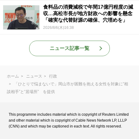
食料品の消費減税で年間17億円程度の減
収…高松市長が地方財政への影響を懸念
「確実な代替財源の確保、穴埋めを」
2026/8/6(木)16:38
ニュース記事一覧
ホーム
ニュース
行政
「ひとりで悩まないで」岡山市が困難を抱える女性を対象に“相
談相手”と“居場所” を提供
This programme includes material which is copyright of Reuters Limited
and
other material which is copyright of Cable News Network LP, LLLP
(CNN) and
which may be captioned in each text. All rights reserved.