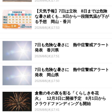
2026/8/6(木)17:57
【天気予報】7日は立秋 8日までは危険
な暑さ続くも…9日から一段階気温が下が
る予想 岡山・香川
2026/8/6(木)17:53
7日も危険な暑さに 熱中症警戒アラート
発表 香川県
2026/8/6(木)17:51
7日も危険な暑さに 熱中症警戒アラート
発表 岡山県
2026/8/6(木)17:50
倉敷の冬の夜を彩る「くらしき冬花
火」 12月3日に開催予定 8月1日から
クラウドファンディングも開始
2026/8/6(木)17:41