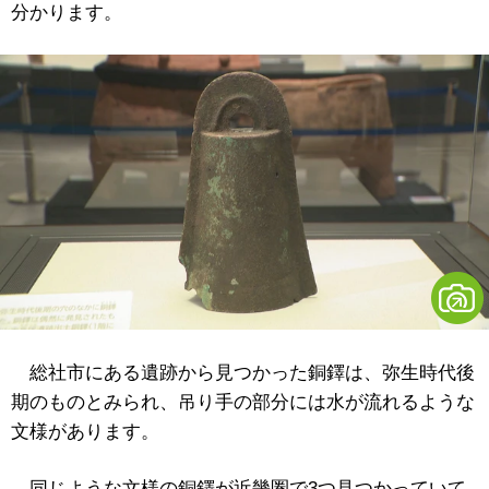
分かります。
総社市にある遺跡から見つかった銅鐸は、弥生時代後
期のものとみられ、吊り手の部分には水が流れるような
文様があります。
同じような文様の銅鐸が近畿圏で3つ見つかっていて