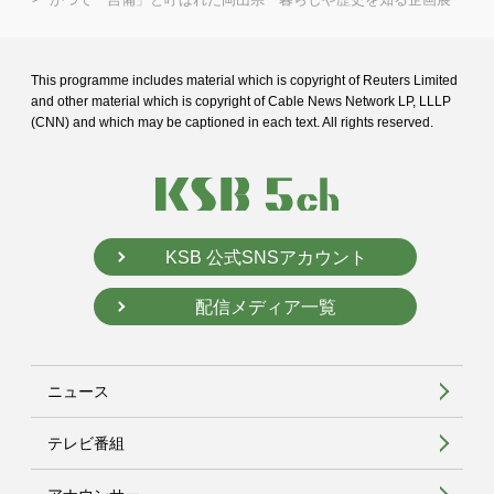
This programme includes material which is copyright of Reuters Limited
and
other material which is copyright of Cable News Network LP, LLLP
(CNN) and
which may be captioned in each text. All rights reserved.
KSB 公式SNSアカウント
配信メディア一覧
ニュース
テレビ番組