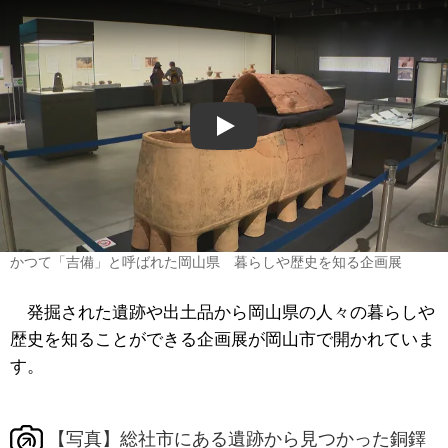
Play
かつて「吉備」と呼ばれた岡山県 暮らしや歴史を知る企画展
発掘された遺跡や出土品から岡山県の人々の暮らしや
歴史を知ることができる企画展が岡山市で開かれていま
す。
【写真】総社市にある遺跡から見つかった銅鐸