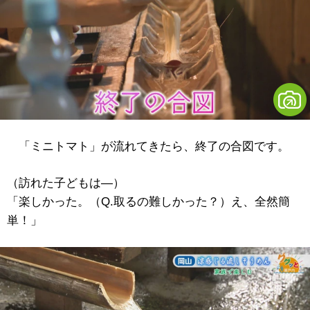
「ミニトマト」が流れてきたら、終了の合図です。
（訪れた子どもは―）
「楽しかった。（Q.取るの難しかった？）え、全然簡
単！」