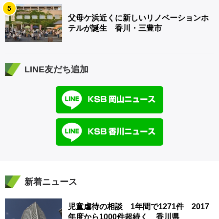
5
父母ケ浜近くに新しいリノベーションホ
テルが誕生 香川・三豊市
LINE友だち追加
新着ニュース
児童虐待の相談 1年間で1271件 2017
年度から1000件超続く 香川県