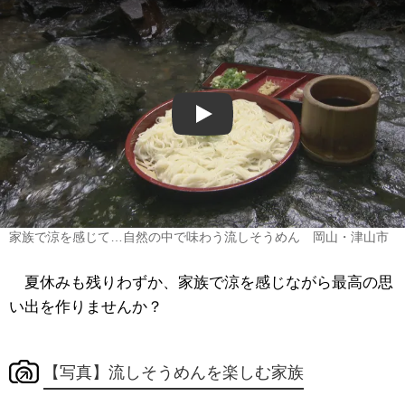
Play
家族で涼を感じて…自然の中で味わう流しそうめん 岡山・津山市
夏休みも残りわずか、家族で涼を感じながら最高の思
い出を作りませんか？
【写真】流しそうめんを楽しむ家族