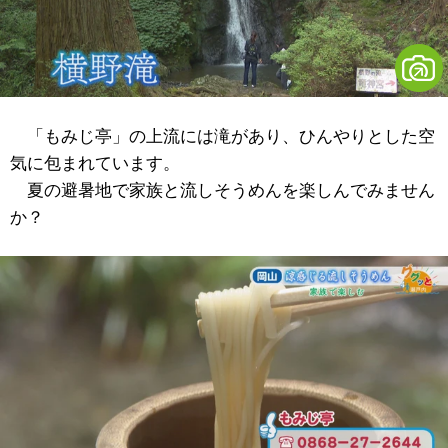
「もみじ亭」の上流には滝があり、ひんやりとした空
気に包まれています。
夏の避暑地で家族と流しそうめんを楽しんでみません
か？