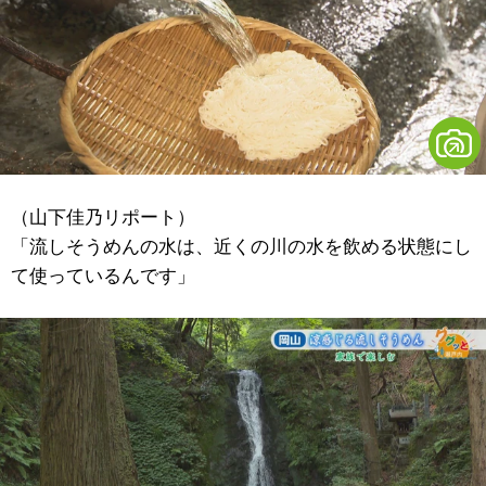
（山下佳乃リポート）
「流しそうめんの水は、近くの川の水を飲める状態にし
て使っているんです」