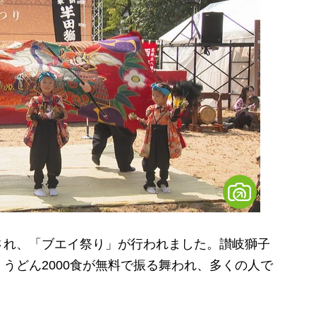
れ、「ブエイ祭り」が行われました。讃岐獅子
うどん2000食が無料で振る舞われ、多くの人で