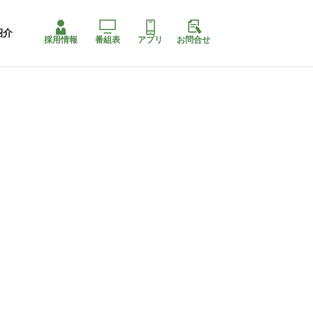
紹介
採用情報
番組表
アプリ
お問合せ
ももちゃり停止