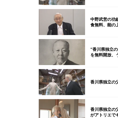
中野武営の功績
食無料、能の
“香川県独立
を無料開放、
香川県独立の
香川県独立の
がアトリエで