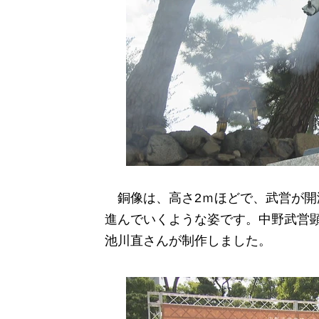
銅像は、高さ2ｍほどで、武営が開
進んでいくような姿です。中野武営
池川直さんが制作しました。