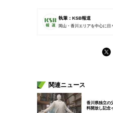
執筆：KSB報道
岡山・香川エリアを中心に日
関連ニュース
香川県独立の
料開放し記念