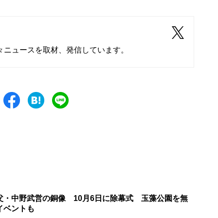
々ニュースを取材、発信しています。
父・中野武営の銅像 10月6日に除幕式 玉藻公園を無
イベントも