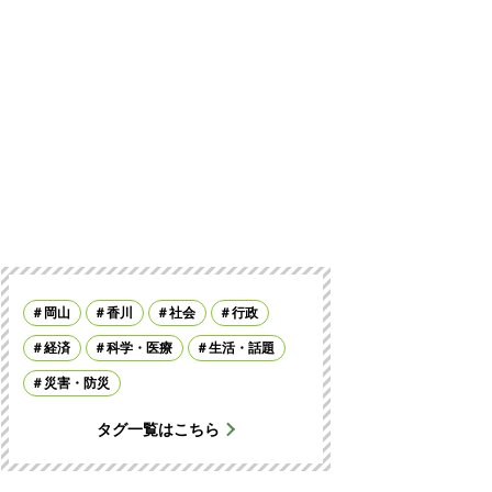
岡山
香川
社会
行政
経済
科学・医療
生活・話題
災害・防災
タグ一覧はこちら