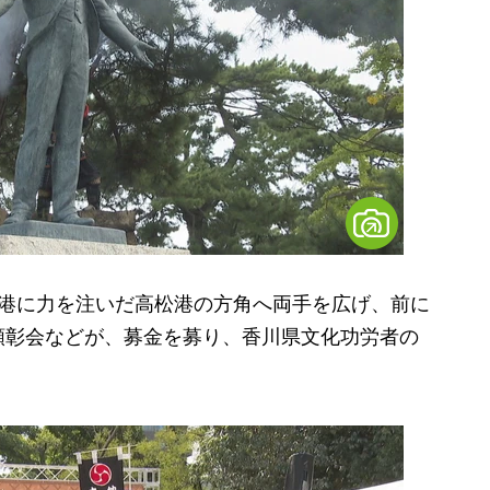
港に力を注いだ高松港の方角へ両手を広げ、前に
顕彰会などが、募金を募り、香川県文化功労者の