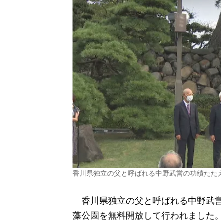
香川県独立の父と呼ばれる中野武営の功績たた
香川県独立の父と呼ばれる中野武営
藻公園を無料開放して行われました