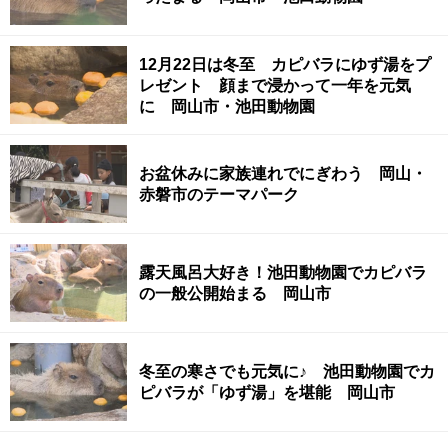
12月22日は冬至 カピバラにゆず湯をプ
レゼント 顔まで浸かって一年を元気
に 岡山市・池田動物園
お盆休みに家族連れでにぎわう 岡山・
赤磐市のテーマパーク
露天風呂大好き！池田動物園でカピバラ
の一般公開始まる 岡山市
冬至の寒さでも元気に♪ 池田動物園でカ
ピバラが「ゆず湯」を堪能 岡山市