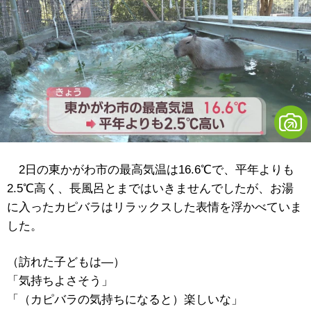
2日の東かがわ市の最高気温は16.6℃で、平年よりも
2.5℃高く、長風呂とまではいきませんでしたが、お湯
に入ったカピバラはリラックスした表情を浮かべていま
した。
（訪れた子どもは―）
「気持ちよさそう」
「（カピバラの気持ちになると）楽しいな」