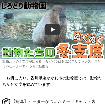
Play
動物たちの冬支度が始まる カピバラはお風呂でリラックス こた
つやヒーターでくつろぐ動物も
12月に入り、香川県東かがわ市の動物園では、動物た
ちが冬支度を始めています。
【写真】ヒーターがついたミーアキャット舎