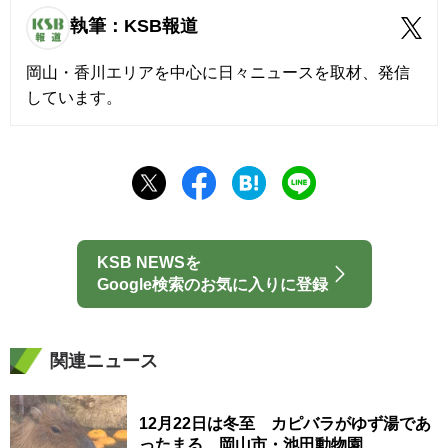
執筆：KSB報道
岡山・香川エリアを中心に日々ニュースを取材、発信
しています。
KSB NEWSを
Google検索のお気に入りに登録
関連ニュース
12月22日は冬至 カピバラがゆず湯であ
ったまる 岡山市・池田動物園