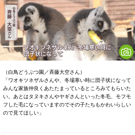
（白鳥どうぶつ園／斉藤大空さん）
「ワオキツネザルさんや、冬場寒い時に団子状になって
みんな家族仲良くあたたまっているところみてもらいた
い。あとはタヌキさんやヤギさんといった冬毛、モフモ
フした毛になっていますのでその子たちもかわいらしい
ので見てほしい」