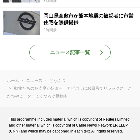
3時間前
岡山県倉敷市が熊本地震の被災者に市営
住宅を無償提供
3時間前
ニュース記事一覧
ホーム
ニュース
どうぶつ
動物たちの冬支度が始まる カピバラはお風呂でリラックス こ
たつやヒーターでくつろぐ動物も
This programme includes material which is copyright of Reuters Limited
and
other material which is copyright of Cable News Network LP, LLLP
(CNN) and
which may be captioned in each text. All rights reserved.