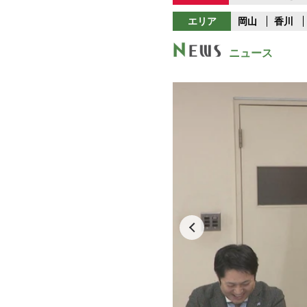
エリア
岡山
香川
ニュース