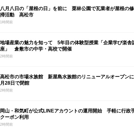
八月八日の「屋根の日」を前に 栗林公園で瓦業者が屋根の修
掃活動 高松市
1時間前
地場産業の魅力を知って 5年目の体験型授業「企業学び楽舎
座」 倉敷市の中学・高校で開催
2時間前
高松市の市場水族館 新屋島水族館のリニューアルオープンに
月28日で閉館
2時間前
岡山・和気町が公式LINEアカウントの運用開始 手軽に行政
クーポン利用
2時間前