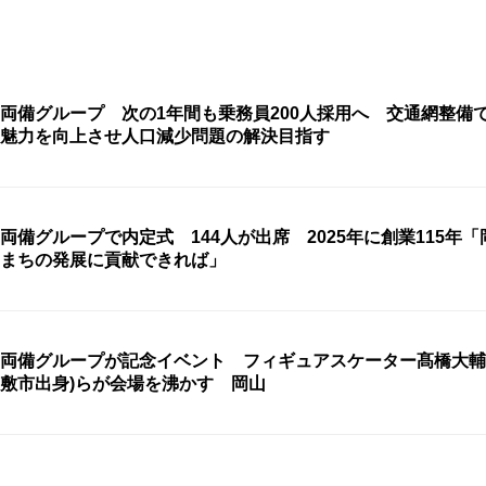
両備グループ 次の1年間も乗務員200人採用へ 交通網整備
魅力を向上させ人口減少問題の解決目指す
両備グループで内定式 144人が出席 2025年に創業115年「
まちの発展に貢献できれば」
両備グループが記念イベント フィギュアスケーター髙橋大輔
敷市出身)らが会場を沸かす 岡山