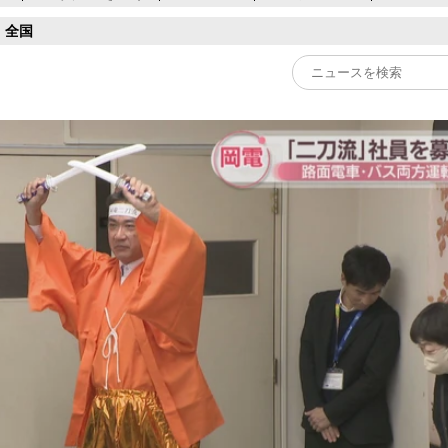
全国
Play