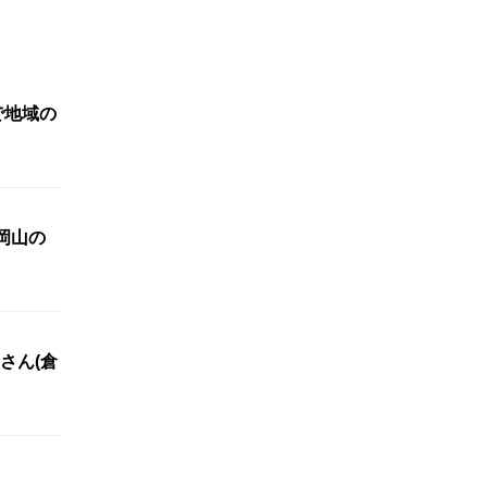
で地域の
岡山の
さん(倉