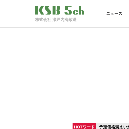
ニュース
株式会社 瀬戸内海放送
HOTワード
予定価格漏えい