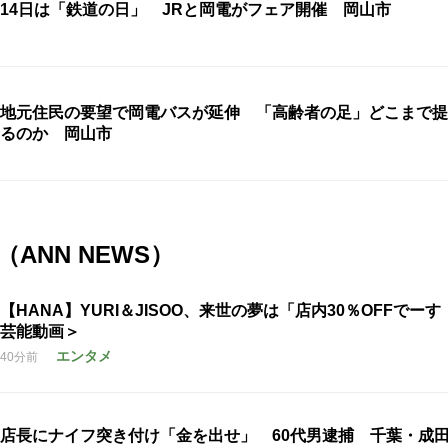
14日は「鉄道の日」 JRと岡電がフェア開催 岡山市
地元住民の要望で岡電バスが延伸 「高齢者の足」どこまで提
るのか 岡山市
ANN NEWS）
【HANA】YURI＆JISOO、来世の夢は「店内30％OFFでー
芸能動画＞
エンタメ
40分前
店長にナイフ突き付け「金を出せ」 60代男逮捕 千葉・成