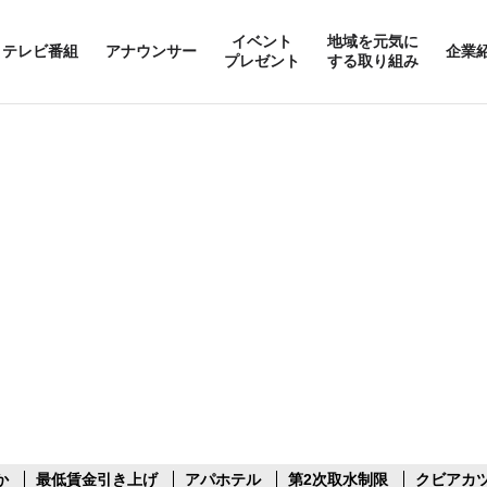
イベント
地域を元気に
テレビ番組
アナウンサー
企業
プレゼント
する取り組み
か
最低賃金引き上げ
アパホテル
第2次取水制限
クビアカ