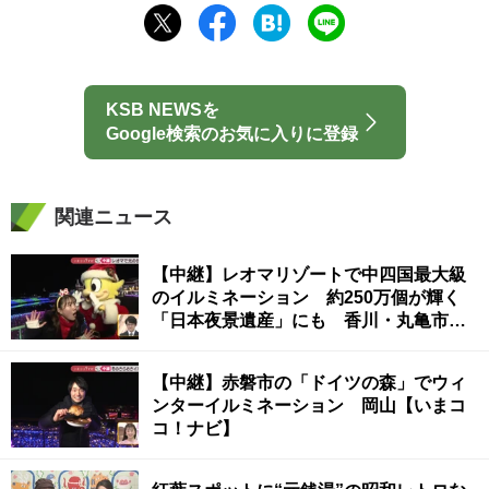
KSB NEWSを
Google検索のお気に入りに登録
関連ニュース
【中継】レオマリゾートで中四国最大級
のイルミネーション 約250万個が輝く
「日本夜景遺産」にも 香川・丸亀市
【いまココ！ナビ】
【中継】赤磐市の「ドイツの森」でウィ
ンターイルミネーション 岡山【いまコ
コ！ナビ】