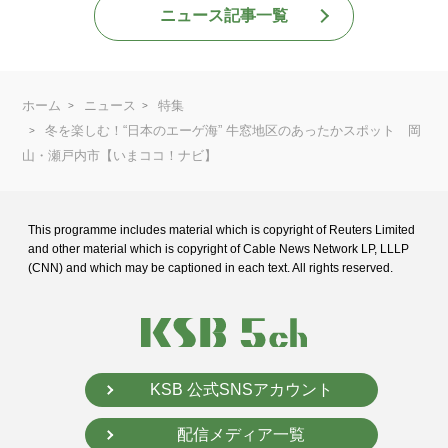
ニュース記事一覧
ホーム
ニュース
特集
冬を楽しむ！“日本のエーゲ海” 牛窓地区のあったかスポット 岡
山・瀬戸内市【いまココ！ナビ】
This programme includes material which is copyright of Reuters Limited
and
other material which is copyright of Cable News Network LP, LLLP
(CNN) and
which may be captioned in each text. All rights reserved.
KSB 公式SNSアカウント
配信メディア一覧