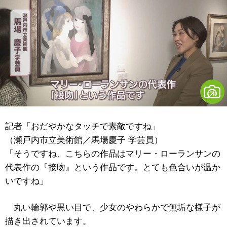
記者「おだやかなタッチで素敵ですね」
（瀬戸内市立美術館／馬場慶子 学芸員）
「そうですね、こちらの作品はマリー・ローランサンの
代表作の『接吻』という作品です。とても色合いが温か
いですね」
丸い輪郭や黒い目で、少女のやわらかで無垢な様子が
描き出されています。