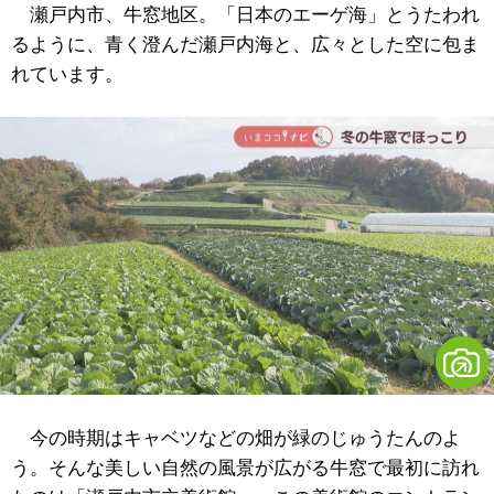
瀬戸内市、牛窓地区。「日本のエーゲ海」とうたわれ
るように、青く澄んだ瀬戸内海と、広々とした空に包ま
れています。
今の時期はキャベツなどの畑が緑のじゅうたんのよ
う。そんな美しい自然の風景が広がる牛窓で最初に訪れ