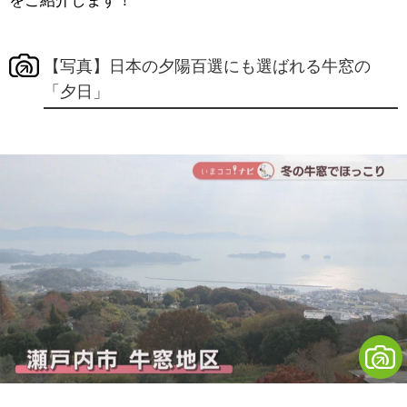
をご紹介します！
【写真】日本の夕陽百選にも選ばれる牛窓の
「夕日」