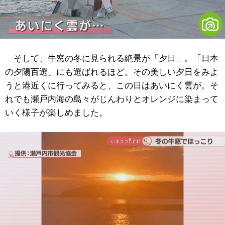
そして、牛窓の冬に見られる絶景が「夕日」。「日本
の夕陽百選」にも選ばれるほど。その美しい夕日をみよ
うと港近くに行ってみると、この日はあいにく雲が。そ
れでも瀬戸内海の島々がじんわりとオレンジに染まって
いく様子が楽しめました。