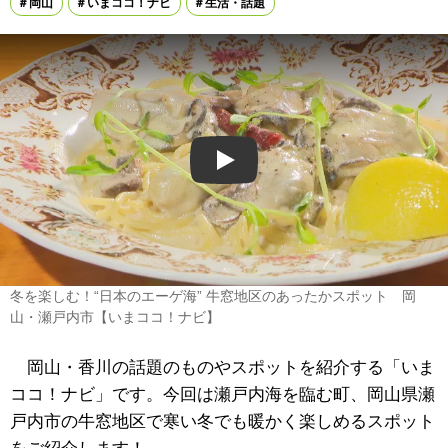
岡山
いまココ！ナビ
生活・話題
Play
冬を楽しむ！“日本のエーゲ海” 牛窓地区のあったかスポット 岡
山・瀬戸内市【いまココ！ナビ】
岡山・香川の話題のものやスポットを紹介する「いま
ココ！ナビ」です。今回は瀬戸内海を臨む町、岡山県瀬
戸内市の牛窓地区で寒い冬でも暖かく楽しめるスポット