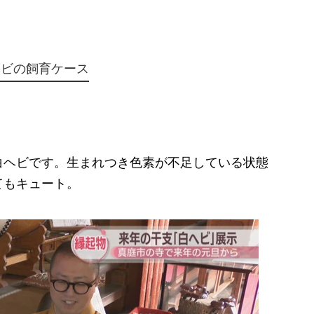
。
ヘビの飼育ケース
ヘビです。生まれつき色素が不足している状態
てもキュート。