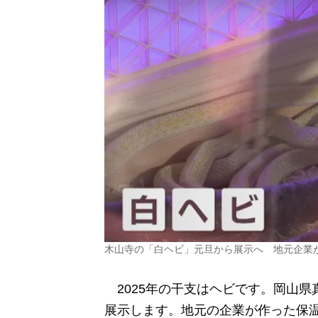
木山寺の「白ヘビ」元旦から展示へ 地元企業
2025年の干支はヘビです。岡山県
展示します。地元の企業が作った保