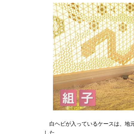
白ヘビが入っているケースは、地元
した。