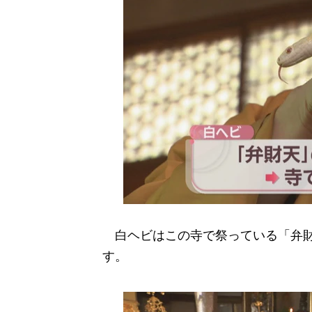
白ヘビはこの寺で祭っている「弁財
す。