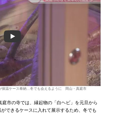
Play
が保温ケース奉納…冬でも会えるように 岡山・真庭市
真庭市の寺では、縁起物の「白ヘビ」を元旦から
温ができるケースに入れて展示するため、冬でも