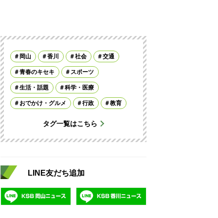
岡山
香川
社会
交通
青春のキセキ
スポーツ
生活・話題
科学・医療
おでかけ・グルメ
行政
教育
タグ一覧はこちら
LINE友だち追加