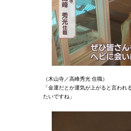
（木山寺／高峰秀光 住職）
「金運だとか運気が上がると言われ
たいですね」