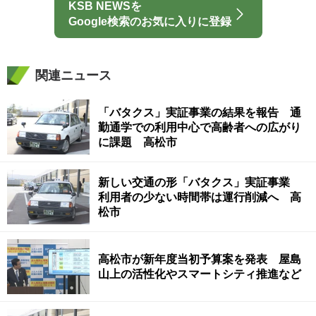
KSB NEWSを
Google検索のお気に入りに登録
関連ニュース
「バタクス」実証事業の結果を報告 通
勤通学での利用中心で高齢者への広がり
に課題 高松市
新しい交通の形「バタクス」実証事業
利用者の少ない時間帯は運行削減へ 高
松市
高松市が新年度当初予算案を発表 屋島
山上の活性化やスマートシティ推進など