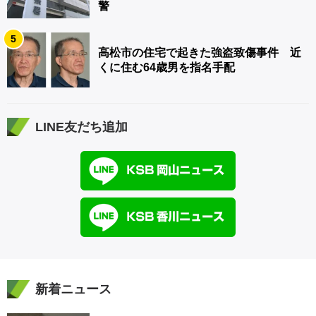
警
5
高松市の住宅で起きた強盗致傷事件 近
くに住む64歳男を指名手配
LINE友だち追加
新着ニュース