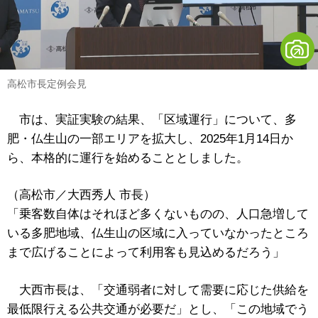
高松市長定例会見
市は、実証実験の結果、「区域運行」について、多
肥・仏生山の一部エリアを拡大し、2025年1月14日か
ら、本格的に運行を始めることとしました。
（高松市／大西秀人 市長）
「乗客数自体はそれほど多くないものの、人口急増して
いる多肥地域、仏生山の区域に入っていなかったところ
まで広げることによって利用客も見込めるだろう」
大西市長は、「交通弱者に対して需要に応じた供給を
最低限行える公共交通が必要だ」とし、「この地域でう