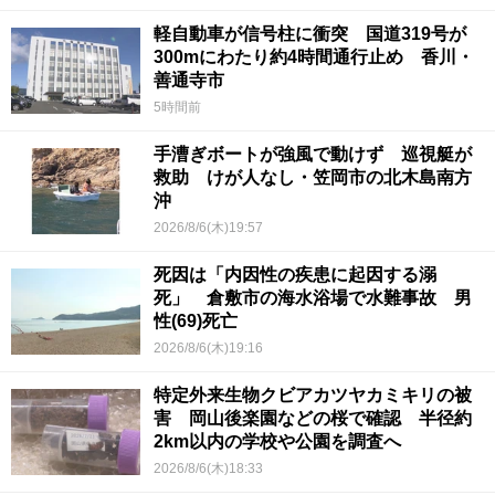
軽自動車が信号柱に衝突 国道319号が
300mにわたり約4時間通行止め 香川・
善通寺市
5時間前
手漕ぎボートが強風で動けず 巡視艇が
救助 けが人なし・笠岡市の北木島南方
沖
2026/8/6(木)19:57
死因は「内因性の疾患に起因する溺
死」 倉敷市の海水浴場で水難事故 男
性(69)死亡
2026/8/6(木)19:16
特定外来生物クビアカツヤカミキリの被
害 岡山後楽園などの桜で確認 半径約
2km以内の学校や公園を調査へ
2026/8/6(木)18:33