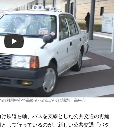
Play
での利用中心で高齢者への広がりに課題 高松市
け鉄道を軸、バスを支線とした公共交通の再編
業として行っているのが、新しい公共交通「バタ