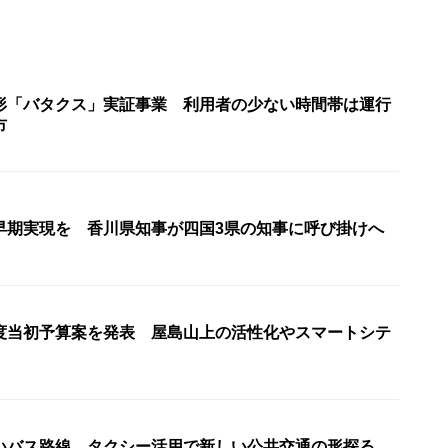
形「バタクス」実証事業 利用者の少ない時間帯は運行
市
早期実現を 香川県知事が四国3県の知事に呼び掛けへ
度当初予算案を発表 屋島山上の活性化やスマートシテ
いバス路線…タクシー活用で新しい公共交通の形探る