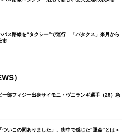
いバス路線を“タクシー”で運行 「バタクス」来月から
松市
EWS）
ビー部フィジー出身サイモニ・ヴニランギ選手（26）急
「ついこの間ありました」、街中で感じた“運命”とは＜