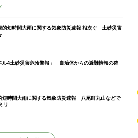
メ
録的短時間大雨に関する気象防災速報 相次ぐ 土砂災害
を
ベル4土砂災害危険警報」 自治体からの避難情報の確
的短時間大雨に関する気象防災速報 八尾町丸山などで
0ミリ