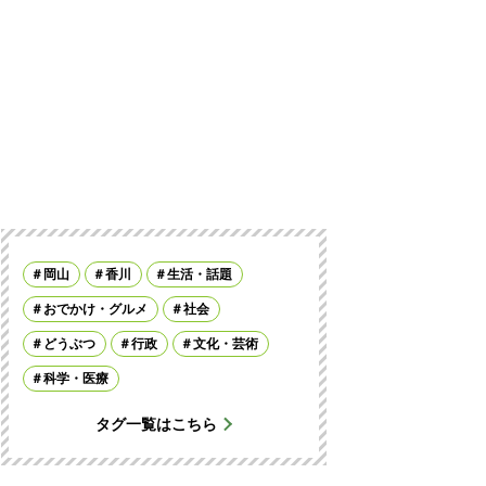
岡山
香川
生活・話題
おでかけ・グルメ
社会
どうぶつ
行政
文化・芸術
科学・医療
タグ一覧はこちら