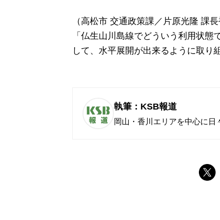
（高松市 交通政策課／片原光隆 課
「仏生山川島線でどういう利用状態
して、水平展開が出来るように取り
執筆：KSB報道
岡山・香川エリアを中心に日