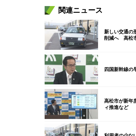
関連ニュース
新しい交通の
削減へ 高松
四国新幹線の
高松市が新年
ィ推進など
利用者の少な