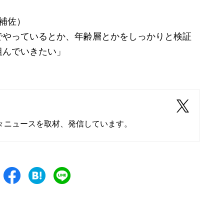
長補佐）
でやっているとか、年齢層とかをしっかりと検証
組んでいきたい」
々ニュースを取材、発信しています。