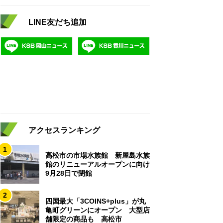
LINE友だち追加
アクセスランキング
1
高松市の市場水族館 新屋島水族
館のリニューアルオープンに向け
9月28日で閉館
2
四国最大「3COINS+plus」が丸
亀町グリーンにオープン 大型店
舗限定の商品も 高松市