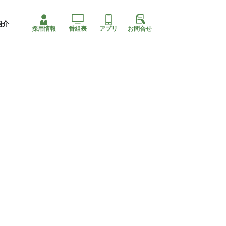
紹介
採用情報
番組表
アプリ
お問合せ
コ