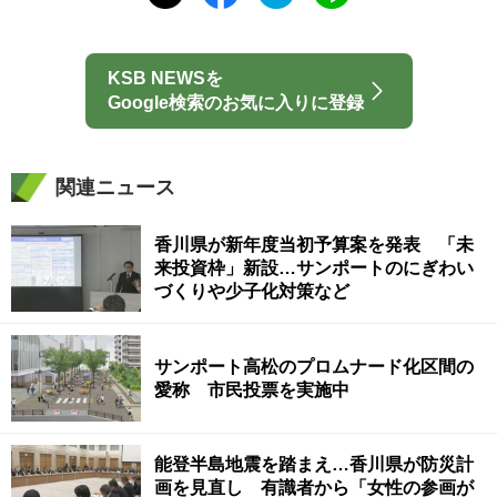
KSB NEWSを
Google検索のお気に入りに登録
関連ニュース
香川県が新年度当初予算案を発表 「未
来投資枠」新設…サンポートのにぎわい
づくりや少子化対策など
サンポート高松のプロムナード化区間の
愛称 市民投票を実施中
能登半島地震を踏まえ…香川県が防災計
画を見直し 有識者から「女性の参画が