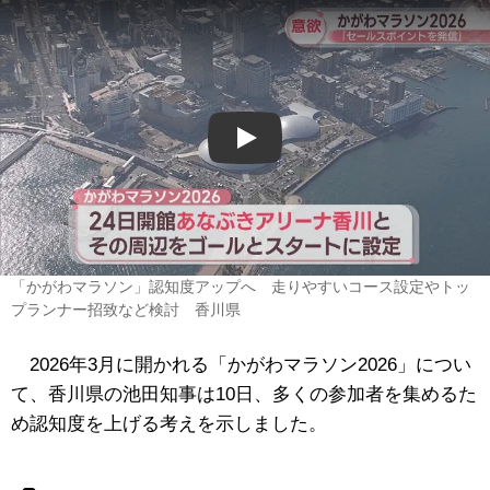
Play
「かがわマラソン」認知度アップへ 走りやすいコース設定やトッ
プランナー招致など検討 香川県
2026年3月に開かれる「かがわマラソン2026」につい
て、香川県の池田知事は10日、多くの参加者を集めるた
め認知度を上げる考えを示しました。