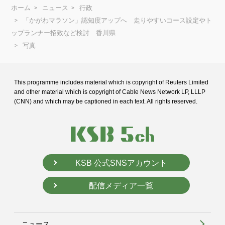
ホーム
ニュース
行政
「かがわマラソン」認知度アップへ 走りやすいコース設定やト
ップランナー招致など検討 香川県
写真
This programme includes material which is copyright of Reuters Limited
and
other material which is copyright of Cable News Network LP, LLLP
(CNN) and
which may be captioned in each text. All rights reserved.
KSB 公式SNSアカウント
配信メディア一覧
ニュース