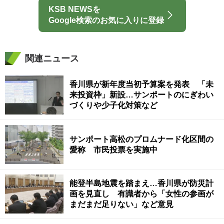
KSB NEWSを
Google検索のお気に入りに登録
関連ニュース
香川県が新年度当初予算案を発表 「未
来投資枠」新設…サンポートのにぎわい
づくりや少子化対策など
サンポート高松のプロムナード化区間の
愛称 市民投票を実施中
能登半島地震を踏まえ…香川県が防災計
画を見直し 有識者から「女性の参画が
まだまだ足りない」など意見