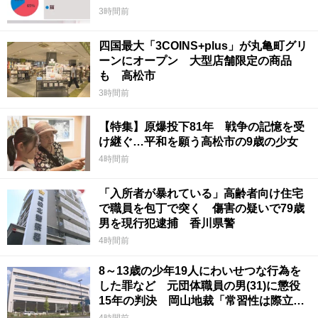
3時間前
四国最大「3COINS+plus」が丸亀町グリ
ーンにオープン 大型店舗限定の商品
も 高松市
3時間前
【特集】原爆投下81年 戦争の記憶を受
け継ぐ…平和を願う高松市の9歳の少女
4時間前
「入所者が暴れている」高齢者向け住宅
で職員を包丁で突く 傷害の疑いで79歳
男を現行犯逮捕 香川県警
4時間前
8～13歳の少年19人にわいせつな行為を
した罪など 元団体職員の男(31)に懲役
15年の判決 岡山地裁「常習性は際立っ
ていて被害結果も非常に重い」
4時間前