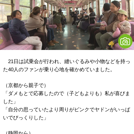
21日は試乗会が行われ、縫いぐるみや小物などを持っ
た40人のファンが乗り心地を確かめていました。
（京都から親子で）
「ダメもとで応募したので（子どもよりも）私が喜びま
した」
「自分の思っていたより周りがピンクでヤドンがいっぱ
いでびっくりした」
（静岡から）