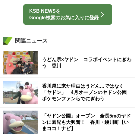
KSB NEWSを
Google検索のお気に入りに登録
関連ニュース
うどん県×ヤドン コラボイベントにぎわ
う 香川
香川県に来た理由はうどん…ではなく
「ヤドン」 4月オープンのヤドン公園
ポケモンファンらでにぎわう
「ヤドン公園」オープン 全長5mのヤド
ンに園児も大興奮！ 香川・綾川町【い
まココ！ナビ】