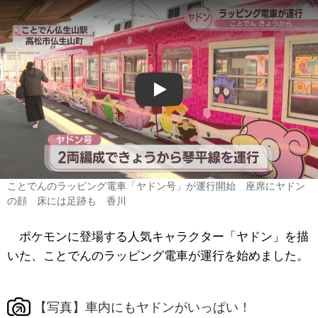
Play
ことでんのラッピング電車「ヤドン号」が運行開始 座席にヤドン
の顔 床には足跡も 香川
ポケモンに登場する人気キャラクター「ヤドン」を描
いた、ことでんのラッピング電車が運行を始めました。
【写真】車内にもヤドンがいっぱい！