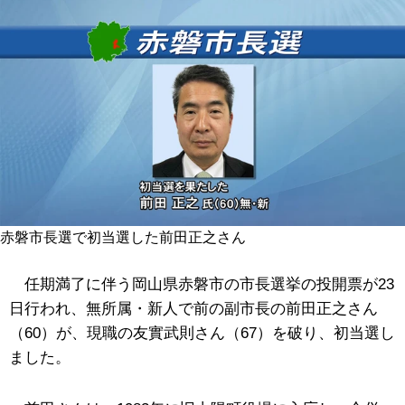
赤磐市長選で初当選した前田正之さん
任期満了に伴う岡山県赤磐市の市長選挙の投開票が23
日行われ、無所属・新人で前の副市長の前田正之さん
（60）が、現職の友實武則さん（67）を破り、初当選し
ました。