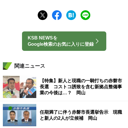
KSB NEWSを
Google検索のお気に入りに登録
関連ニュース
【特集】新人と現職の一騎打ちの赤磐市
長選 コストコ誘致を含む新拠点整備事
業の今後は…？ 岡山
任期満了に伴う赤磐市長選挙告示 現職
と新人の2人が立候補 岡山