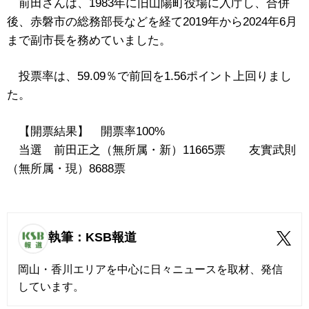
前田さんは、1983年に旧山陽町役場に入庁し、合併
後、赤磐市の総務部長などを経て2019年から2024年6月
まで副市長を務めていました。
投票率は、59.09％で前回を1.56ポイント上回りまし
た。
【開票結果】 開票率100%
当選 前田正之（無所属・新）11665票 友實武則
（無所属・現）8688票
執筆：KSB報道
岡山・香川エリアを中心に日々ニュースを取材、発信
しています。