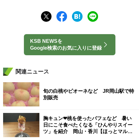
KSB NEWSを
Google検索のお気に入りに登録
関連ニュース
旬の白桃やピオーネなど JR岡山駅で特
別販売
胸キュン❤桃を使ったパフェなど 暑い
日にこそ食べたくなる「ひんやりスイー
ツ」を紹介 岡山・香川【ほっとマルシ
ェ】