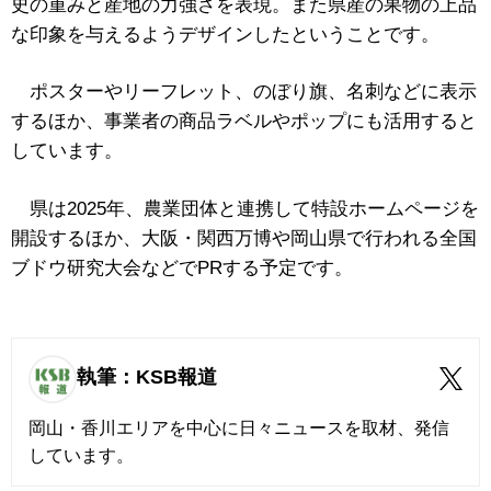
史の重みと産地の力強さを表現。また県産の果物の上品
な印象を与えるようデザインしたということです。
ポスターやリーフレット、のぼり旗、名刺などに表示
するほか、事業者の商品ラベルやポップにも活用すると
しています。
県は2025年、農業団体と連携して特設ホームページを
開設するほか、大阪・関西万博や岡山県で行われる全国
ブドウ研究大会などでPRする予定です。
執筆：KSB報道
岡山・香川エリアを中心に日々ニュースを取材、発信
しています。