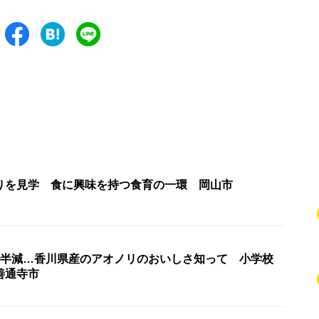
りを見学 食に興味を持つ食育の一環 岡山市
で半減…香川県産のアオノリのおいしさ知って 小学校
善通寺市