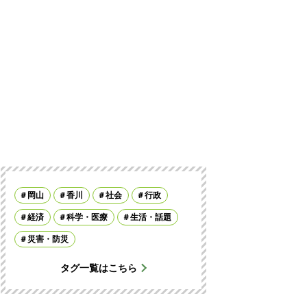
岡山
香川
社会
行政
経済
科学・医療
生活・話題
災害・防災
タグ一覧はこちら