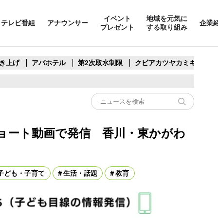
イベント
地域を元気に
テレビ番組
アナウンサー
企業
プレゼント
する取り組み
き上げ
アパホテル
第2次取水制限
クビアカツヤカミキリ
ョート動画で発信 香川・東かがわ
子ども・子育て
生活・話題
教育