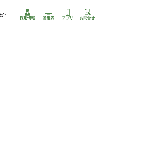
紹介
採用情報
番組表
アプリ
お問合せ
ももちゃり停止