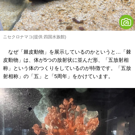
ニセクロナマコ(提供:四国水族館)
なぜ「棘皮動物」を展示しているのかというと…「棘
皮動物」は、体が5つの放射状に並んだ形、「五放射相
称」という体のつくりをしているのが特徴です。「五放
射相称」の「五」と「5周年」をかけています。