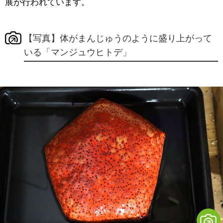
展が行われています。
【写真】体がまんじゅうのように盛り上がって
いる「マンジュウヒトデ」