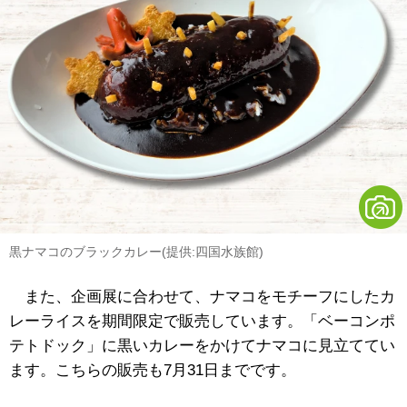
黒ナマコのブラックカレー(提供:四国水族館)
また、企画展に合わせて、ナマコをモチーフにしたカ
レーライスを期間限定で販売しています。「ベーコンポ
テトドック」に黒いカレーをかけてナマコに見立ててい
ます。こちらの販売も7月31日までです。