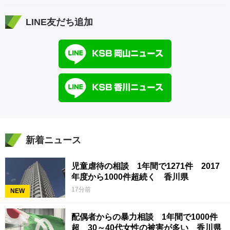
LINE友だち追加
新着ニュース
児童虐待の相談 1年間で1271件 2017
年度から1000件超続く 香川県
17分前
NEW
配偶者からの暴力相談 1年間で1000件
超 30～40代女性の被害が多い 香川県