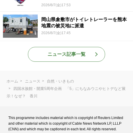
2026/8/7(金)17:53
岡山県倉敷市がトイレトレーラーを熊本
地震の被災地に派遣
2026/8/7(金)17:45
ニュース記事一覧
ホーム
ニュース
自然・いきもの
四国水族館・開業5周年企画 「5」にちなみウニやヒトデなど展
示！なぜ？ 香川
This programme includes material which is copyright of Reuters Limited
and
other material which is copyright of Cable News Network LP, LLLP
(CNN) and
which may be captioned in each text. All rights reserved.