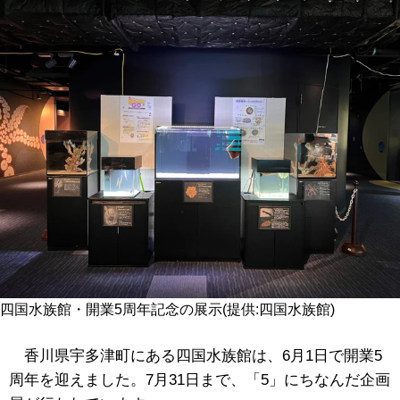
四国水族館・開業5周年記念の展示(提供:四国水族館)
香川県宇多津町にある四国水族館は、6月1日で開業5
周年を迎えました。7月31日まで、「5」にちなんだ企画