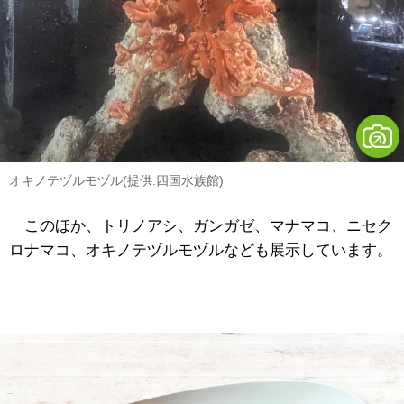
オキノテヅルモヅル(提供:四国水族館)
このほか、
トリノアシ、ガンガゼ、
マナマコ、ニセク
ロナマコ、オキノテヅルモヅルなども展示しています。