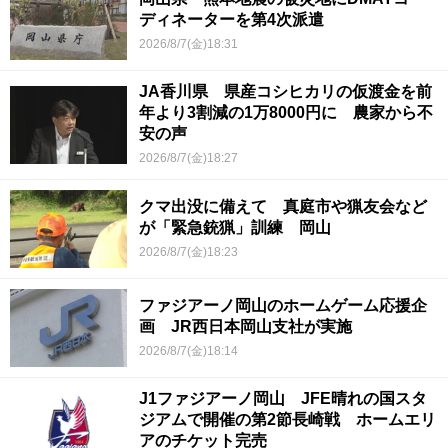
ディネーターを第4次派遣
2026/8/7(金)18:31
JA香川県 県産コシヒカリの仮渡金を前
年より3割減の1万8000円に 農家から不
安の声
2026/8/7(金)18:27
クマ出没に備えて 真庭市や猟友会など
が「緊急銃猟」訓練 岡山
2026/8/7(金)18:23
ファジアーノ岡山のホームゲーム応援企
画 JR西日本岡山支社が実施
2026/8/7(金)18:14
J1ファジアーノ岡山 JFE晴れの国スタ
ジアムで開催の第2節長崎戦 ホームエリ
アのチケット完売