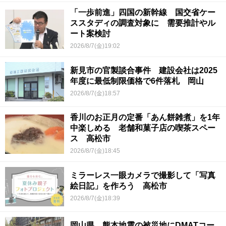
「一歩前進」四国の新幹線 国交省ケー
ススタディの調査対象に 需要推計やル
ート案検討
2026/8/7(金)19:02
新見市の官製談合事件 建設会社は2025
年度に最低制限価格で6件落札 岡山
2026/8/7(金)18:57
香川のお正月の定番「あん餅雑煮」を1年
中楽しめる 老舗和菓子店の喫茶スペー
ス 高松市
2026/8/7(金)18:45
ミラーレス一眼カメラで撮影して「写真
絵日記」を作ろう 高松市
2026/8/7(金)18:39
岡山県 熊本地震の被災地にDMATコー