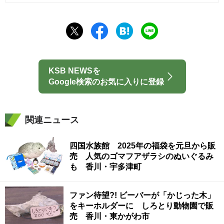
KSB NEWSを
Google検索のお気に入りに登録
関連ニュース
四国水族館 2025年の福袋を元旦から販
売 人気のゴマフアザラシのぬいぐるみ
も 香川・宇多津町
ファン待望?! ビーバーが「かじった木」
をキーホルダーに しろとり動物園で販
売 香川・東かがわ市