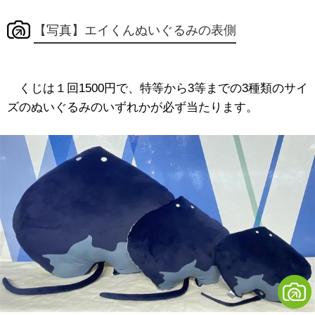
【写真】エイくんぬいぐるみの表側
くじは
１回1500円で
、特等から3等までの3種類のサイ
ズのぬいぐるみのいずれかが必ず当たります。