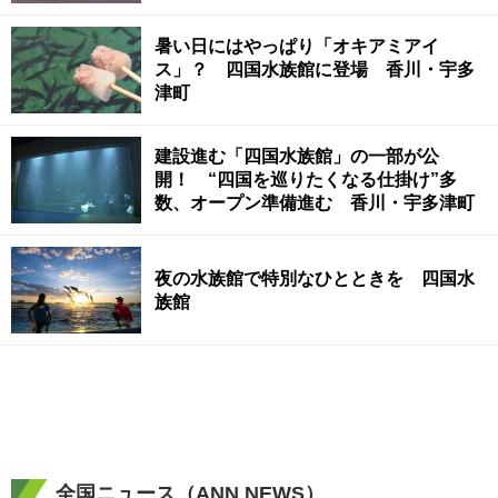
暑い日にはやっぱり「オキアミアイ
ス」？ 四国水族館に登場 香川・宇多
津町
建設進む「四国水族館」の一部が公
開！ “四国を巡りたくなる仕掛け”多
数、オープン準備進む 香川・宇多津町
夜の水族館で特別なひとときを 四国水
族館
全国ニュース（ANN NEWS）