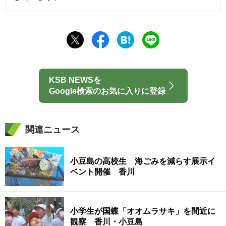
KSB NEWSを
Google検索のお気に入りに登録
関連ニュース
小豆島の高校生 海ごみを減らす展示イ
ベント開催 香川
小学生が国蝶「オオムラサキ」を間近に
観察 香川・小豆島