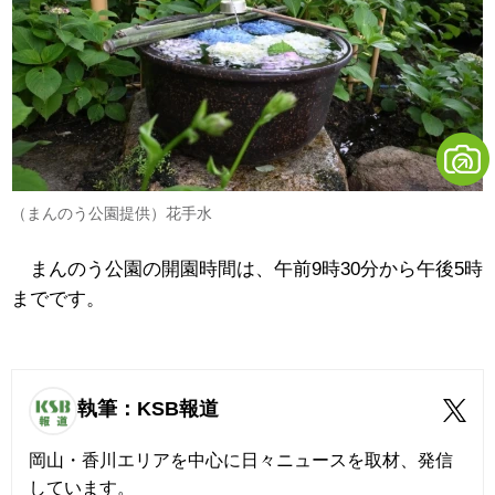
（まんのう公園提供）花手水
まんのう公園の開園時間は、午前9時30分から午後5時
までです。
執筆：KSB報道
岡山・香川エリアを中心に日々ニュースを取材、発信
しています。