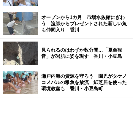
オープンから1カ月 市場水族館にぎわ
う 漁師からプレゼントされた新しい魚
も仲間入り 香川
見られるのはわずか数分間…「夏至観
音」が岩肌に姿を現す 香川・小豆島
瀬戸内海の資源を守ろう 園児がタケノ
コメバルの稚魚を放流 紙芝居を使った
環境教室も 香川・小豆島町