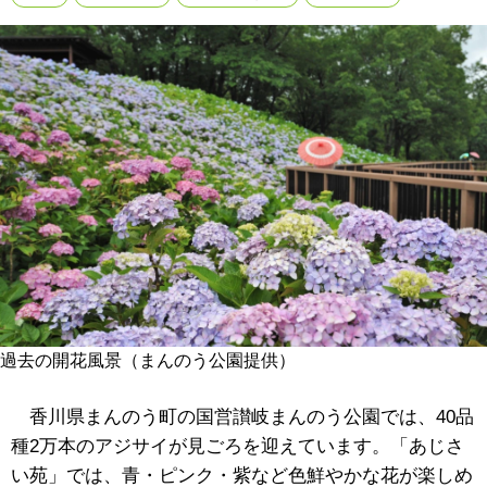
過去の開花風景（まんのう公園提供）
香川県まんのう町の国営讃岐まんのう公園では、40品
種2万本のアジサイが見ごろを迎えています。「あじさ
い苑」では、青・ピンク・紫など色鮮やかな花が楽しめ