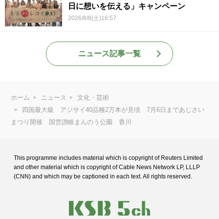
日に想いを伝える」キャンペーン
2026/8/8(土)16:57
ニュース記事一覧
ホーム
ニュース
文化・芸術
四国最大級 アジサイ40品種2万本が見頃 7月6日まであじさい
まつり開催 国営讃岐まんのう公園 香川
This programme includes material which is copyright of Reuters Limited
and
other material which is copyright of Cable News Network LP, LLLP
(CNN) and
which may be captioned in each text. All rights reserved.