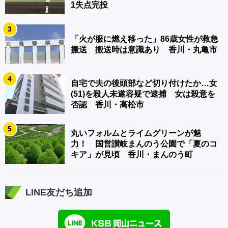
1失点完投
3
「火が服に燃え移った」86歳女性が救急
搬送 搬送時は意識あり 香川・丸亀市
4
自宅で夫の後頭部など切り付けたか…女
(51)を殺人未遂容疑で逮捕 女は殺意を
否認 香川・高松市
5
丸いフォルムとライムグリーンが魅
力！ 国営讃岐まんのう公園で「夏のコ
キア」が見頃 香川・まんのう町
LINE友だち追加