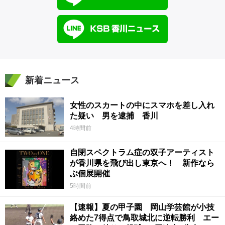
新着ニュース
女性のスカートの中にスマホを差し入れ
た疑い 男を逮捕 香川
4時間前
自閉スペクトラム症の双子アーティスト
が香川県を飛び出し東京へ！ 新作なら
ぶ個展開催
5時間前
【速報】夏の甲子園 岡山学芸館が小技
絡めた7得点で鳥取城北に逆転勝利 エー