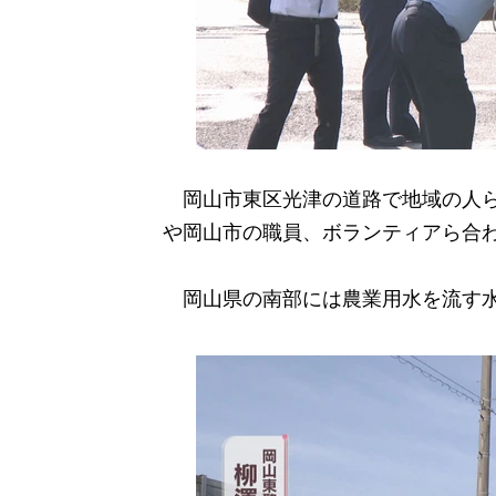
岡山市東区光津の道路で地域の人ら
や岡山市の職員、ボランティアら合わ
岡山県の南部には農業用水を流す水