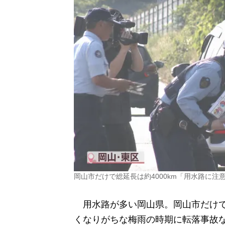
岡山市だけで総延長は約4000km「用水路に
用水路が多い岡山県。岡山市だけで総
くなりがちな梅雨の時期に転落事故