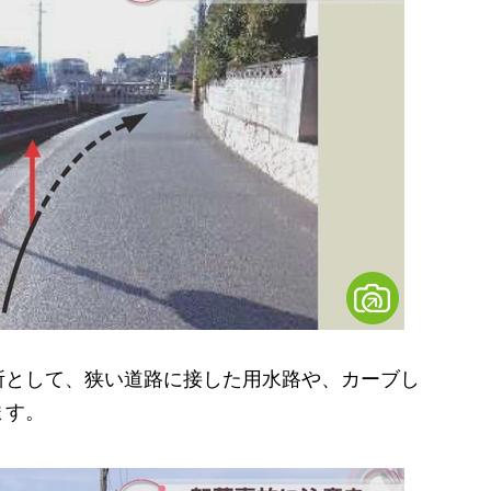
として、狭い道路に接した用水路や、カーブし
ます。