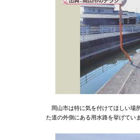
岡山市は特に気を付けてほしい場所
た道の外側にある用水路を挙げてい