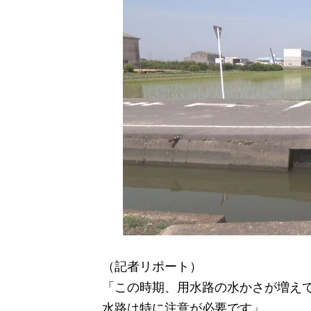
（記者リポート）
「この時期、用水路の水かさが増え
水路は特に注意が必要です」