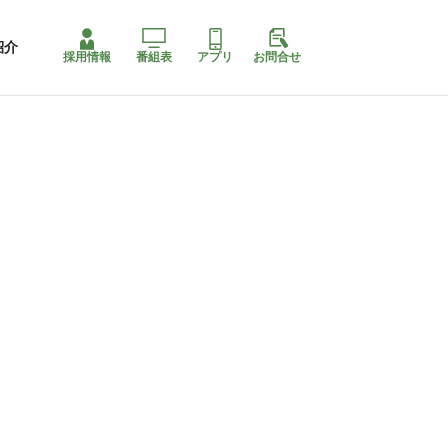
紹介
採用情報
番組表
アプリ
お問合せ
ももちゃり停止