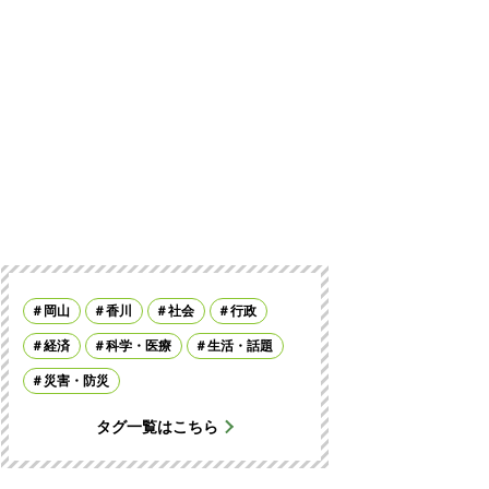
岡山
香川
社会
行政
経済
科学・医療
生活・話題
災害・防災
タグ一覧はこちら