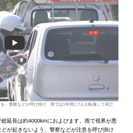
Play
注意を」警察などが呼び掛け 県では1年間に7人が転落して死亡
延長は約4000kmにおよびます。雨で視界が悪
などが起きないよう、警察などが注意を呼び掛け