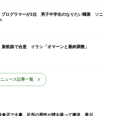
ア・プログラマーが1位 男子中学生のなりたい職業 ソニ
べ
 新航路で合意 イラン「オマーンと最終調整」
国ニュース記事一覧
飲食店で火事 近所の男性が煙を吸って搬送 香川