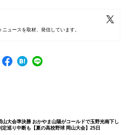
々ニュースを取材、発信しています。
岡山大会準決勝 おかやま山陽がコールドで玉野光南下し
判定巡り中断も【夏の高校野球 岡山大会】25日