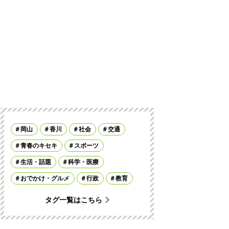
岡山
香川
社会
交通
青春のキセキ
スポーツ
生活・話題
科学・医療
おでかけ・グルメ
行政
教育
タグ一覧はこちら