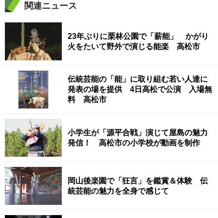
関連ニュース
23年ぶりに栗林公園で「薪能」 かがり
火をたいて野外で演じる能楽 高松市
伝統芸能の「能」に取り組む若い人達に
発表の場を提供 4日高松で公演 入場無
料 高松市
小学生が「源平合戦」演じて屋島の魅力
発信！ 高松市の小学校が動画を制作
岡山後楽園で「狂言」を鑑賞＆体験 伝
統芸能の魅力を全身で感じて