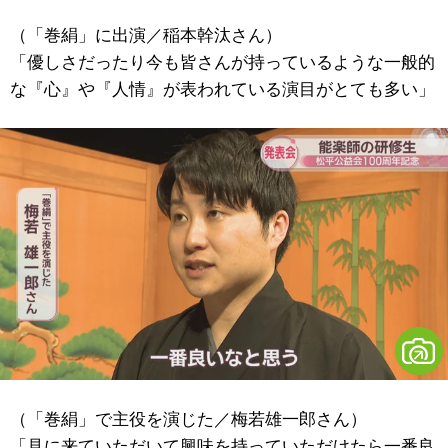
（「巻絹」に出演／稲本幹汰さん）
「優しさだったり今も皆さんが持っているような一般的
な『心』や『人情』が表われている演目がとても多い」
（「巻絹」で主役を演じた／梅若雄一郎さん）
「見に来ていただいて興味を持っていただけたら一番良