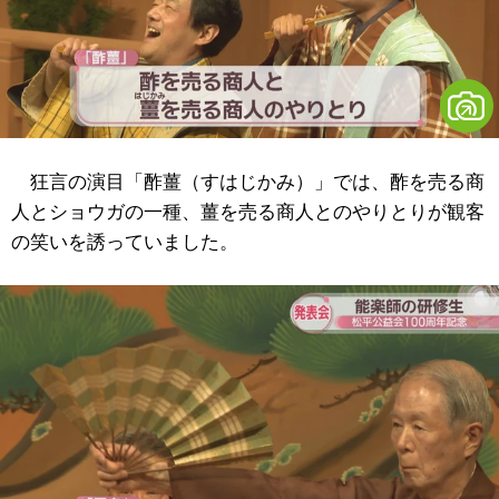
狂言の演目「酢薑（すはじかみ）」では、酢を売る商
人とショウガの一種、薑を売る商人とのやりとりが観客
の笑いを誘っていました。