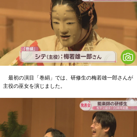
最初の演目「巻絹」では、研修生の梅若雄一郎さんが
主役の巫女を演じました。