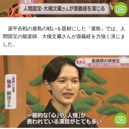
源平合戦の屋島の戦いを題材にした「屋島」では、人
間国宝の能楽師、大槻文藏さんが源義経を力強く演じま
した。