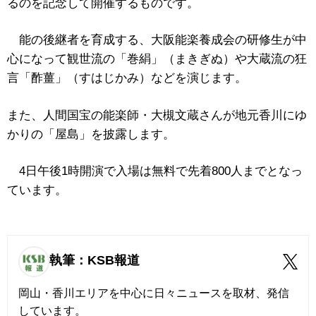
るのを記念して開催するものです。
能の後継者を育成する、大阪能楽養成会の研修生が中
心になって観世流の「巻絹」（まきぎぬ）や大蔵流の狂
言「酢薑」（すはじかみ）などを演じます。
また、人間国宝の能楽師・大槻文蔵さんが地元香川にゆ
かりの「屋島」を披露します。
4日午後1時開演で入場は無料で先着800人までとなっ
ています。
執筆：KSB報道
岡山・香川エリアを中心に日々ニュースを取材、発信
しています。