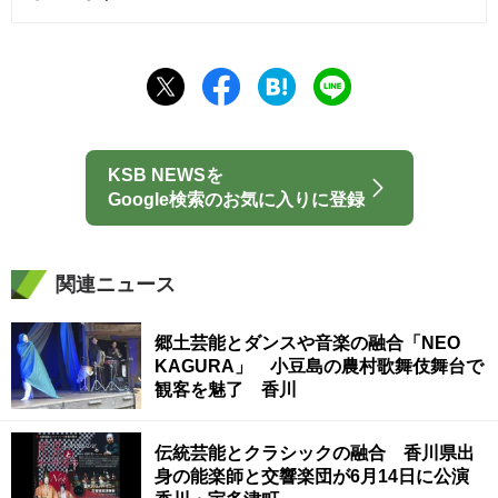
KSB NEWSを
Google検索のお気に入りに登録
関連ニュース
郷土芸能とダンスや音楽の融合「NEO
KAGURA」 小豆島の農村歌舞伎舞台で
観客を魅了 香川
伝統芸能とクラシックの融合 香川県出
身の能楽師と交響楽団が6月14日に公演