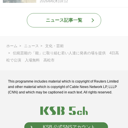
2026/8/6(木)18:12
ニュース記事一覧
ホーム
ニュース
文化・芸術
伝統芸能の「能」に取り組む若い人達に発表の場を提供 4日高
松で公演 入場無料 高松市
This programme includes material which is copyright of Reuters Limited
and
other material which is copyright of Cable News Network LP, LLLP
(CNN) and
which may be captioned in each text. All rights reserved.
KSB 公式SNSアカウント